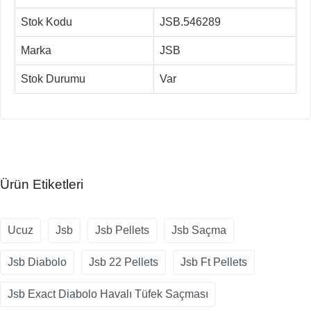
Stok Kodu
JSB.546289
Marka
JSB
Stok Durumu
Var
Ürün Etiketleri
Ucuz
Jsb
Jsb Pellets
Jsb Saçma
Jsb Diabolo
Jsb 22 Pellets
Jsb Ft Pellets
Jsb Exact Diabolo Havalı Tüfek Saçması