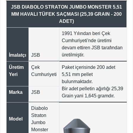
JSB DIABOLO STRATON JUMBO MONSTER 5,51
MM HAVALI TÜFEK SAÇMASI (25,39 GRAIN - 200
ADET)
1991 Yılından beri Çek
Cumhuriyeti'nde üretimi
devam ettiren JSB tarafından
üretilmiştir.
İmalatçı
JSB
Üretim
Çek
Paket içerisinde 200 adet
Yeri
Cumhuriyeti
5,51 mm pellet
bulunmaktadır.
Bir adet pelletin ağırlığı 25,39
Marka
JSB
Grain yani 1,645 gramdır.
Diabolo
Straton
Model
Jumbo
Monster