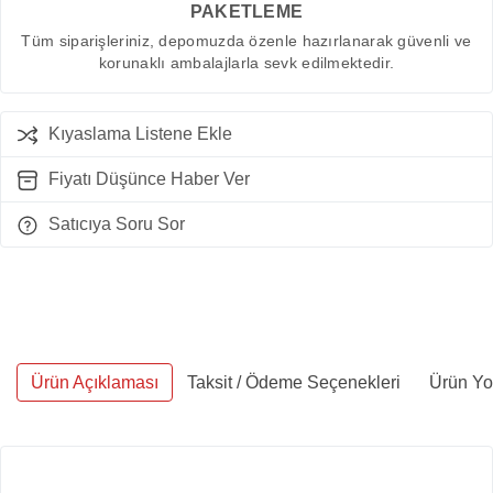
PAKETLEME
Tüm siparişleriniz, depomuzda özenle hazırlanarak güvenli ve
korunaklı ambalajlarla sevk edilmektedir.
Kıyaslama Listene Ekle
Fiyatı Düşünce Haber Ver
Satıcıya Soru Sor
Ürün Açıklaması
Taksit / Ödeme Seçenekleri
Ürün Yo