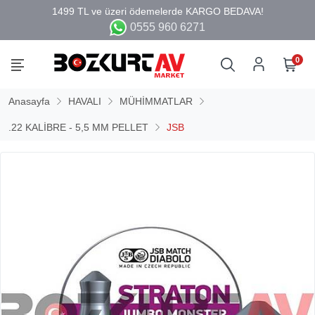
0555 960 6271
0
Anasayfa
HAVALI
MÜHİMMATLAR
.22 KALİBRE - 5,5 MM PELLET
JSB