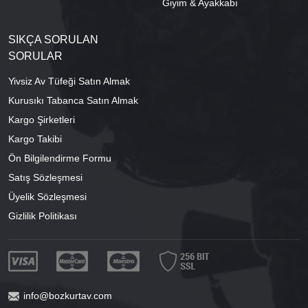
Giyim & Ayakkabı
SIKÇA SORULAN
SORULAR
Yivsiz Av Tüfeği Satın Almak
Kurusıkı Tabanca Satın Almak
Kargo Şirketleri
Kargo Takibi
Ön Bilgilendirme Formu
Satış Sözleşmesi
Üyelik Sözleşmesi
Gizlilik Politikası
info@bozkurtav.com