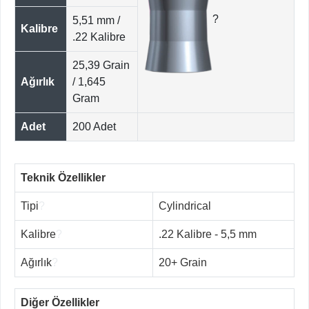
?
5,51 mm /
Kalibre
.22 Kalibre
25,39 Grain
Ağırlık
/ 1,645
Gram
Adet
200 Adet
Teknik Özellikler
Tipi
?
Cylindrical
Kalibre
?
.22 Kalibre - 5,5 mm
Ağırlık
?
20+ Grain
Diğer Özellikler