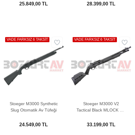
25.849,00 TL
28.399,00 TL
VADE FARKSIZ 6 TAKSİT
VADE FARKSIZ 6 TAKSİT
Stoeger M3000 Synthetic
Stoeger M3000 V2
Slug Otomatik Av Tüfeği
Tactical Black MLOCK QD
Otomatik Av Tüfeği
24.549,00 TL
33.199,00 TL