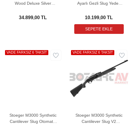
Wood Deluxe Silver
Ayarlı Gezli Slug Yedek
Otomatik Av Tüfeği
Namlu
34.899,00 TL
10.199,00 TL
VADE FARKSIZ 6 TAKSİT
VADE FARKSIZ 6 TAKSİT
Stoeger M3000 Synthetic
Stoeger M3000 Synthetic
Cantilever Slug Otomatik
Cantilever Slug V2
Av Tüfeği
Otomatik Av Tüfeği