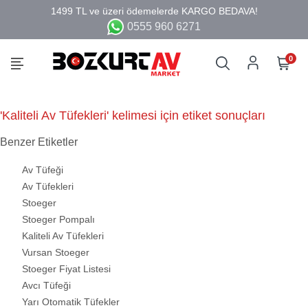
0555 960 6271
0
'Kaliteli Av Tüfekleri' kelimesi için etiket sonuçları
Benzer Etiketler
Av Tüfeği
Av Tüfekleri
Stoeger
Stoeger Pompalı
Kaliteli Av Tüfekleri
Vursan Stoeger
Stoeger Fiyat Listesi
Avcı Tüfeği
Yarı Otomatik Tüfekler