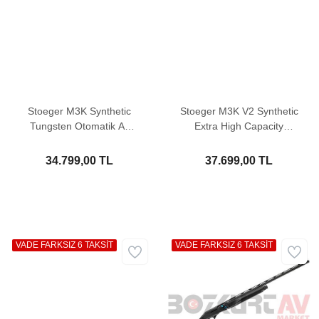
Stoeger M3K Synthetic
Stoeger M3K V2 Synthetic
Tungsten Otomatik Av
Extra High Capacity
Tüfeği
Otomatik Av Tüfeği
34.799,00 TL
37.699,00 TL
VADE FARKSIZ 6 TAKSİT
VADE FARKSIZ 6 TAKSİT