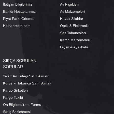
İletişim Bilgilerimiz
Av Fişekleri
Banka Hesaplarımız
Av Malzemeleri
Fiyat Farkı Ödeme
Havalı Silahlar
Hatsanstore.com
Optik & Elektronik
Ses Tabancaları
Kamp Malzemeleri
Giyim & Ayakkabı
SIKÇA SORULAN
SORULAR
Yivsiz Av Tüfeği Satın Almak
Kurusıkı Tabanca Satın Almak
Kargo Şirketleri
Kargo Takibi
Ön Bilgilendirme Formu
Satış Sözleşmesi