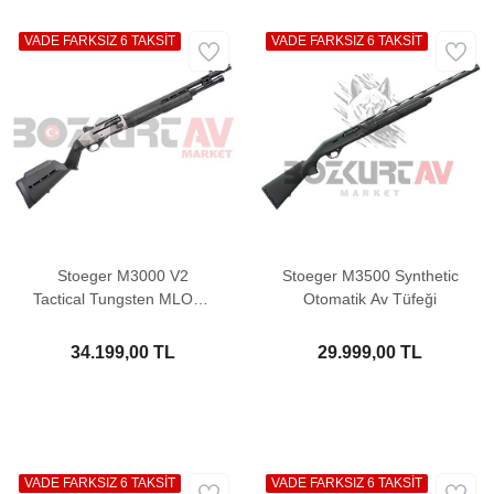
VADE FARKSIZ 6 TAKSİT
VADE FARKSIZ 6 TAKSİT
Stoeger M3000 V2
Stoeger M3500 Synthetic
Tactical Tungsten MLOCK
Otomatik Av Tüfeği
QD Otomatik Av Tüfeği
34.199,00 TL
29.999,00 TL
VADE FARKSIZ 6 TAKSİT
VADE FARKSIZ 6 TAKSİT