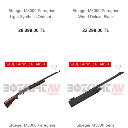
Stoeger M3000 Peregrine
Stoeger M3000 Peregrine
Light Synthetic Otomatik
Wood Deluxe Black
Av Tüfeği
Otomatik Av Tüfeği
28.099,00 TL
32.299,00 TL
VADE FARKSIZ 6 TAKSİT
VADE FARKSIZ 6 TAKSİT
Stoeger M3000 Peregrine
Stoeger M3000 Serisi