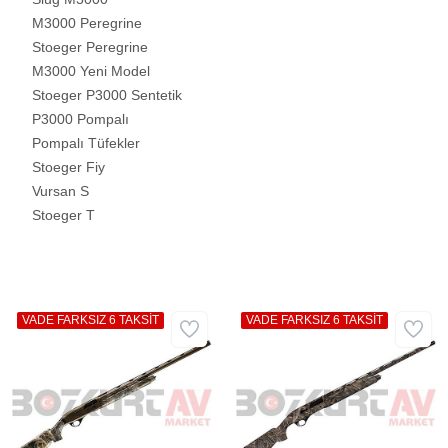
M3000 Peregrine
Stoeger Peregrine
M3000 Yeni Model
Stoeger P3000 Sentetik
P3000 Pompalı
Pompalı Tüfekler
Stoeger Fiy
Vursan S
Stoeger T
VADE FARKSIZ 6 TAKSİT
VADE FARKSIZ 6 TAKSİT