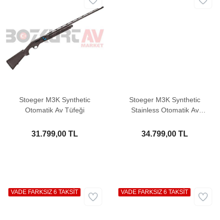
Stoeger M3K Synthetic
Stoeger M3K Synthetic
Otomatik Av Tüfeği
Stainless Otomatik Av
Tüfeği
31.799,00 TL
34.799,00 TL
VADE FARKSIZ 6 TAKSİT
VADE FARKSIZ 6 TAKSİT