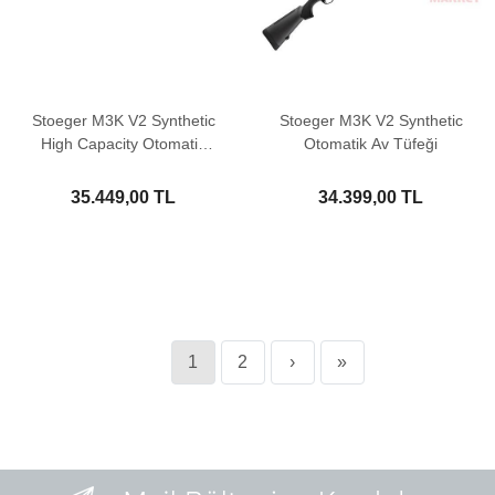
Stoeger M3K V2 Synthetic
Stoeger M3K V2 Synthetic
High Capacity Otomatik
Otomatik Av Tüfeği
Av Tüfeği
35.449,00 TL
34.399,00 TL
1
2
›
»