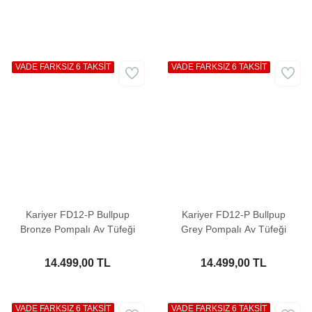
VADE FARKSIZ 6 TAKSİT
VADE FARKSIZ 6 TAKSİT
Kariyer FD12-P Bullpup
Kariyer FD12-P Bullpup
Bronze Pompalı Av Tüfeği
Grey Pompalı Av Tüfeği
14.499,00 TL
14.499,00 TL
VADE FARKSIZ 6 TAKSİT
VADE FARKSIZ 6 TAKSİT