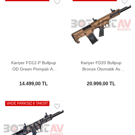
Kariyer FD12-P Bullpup
Kariyer FD20 Bullpup
OD Green Pompalı Av
Bronze Otomatik Av
Tüfeği
Tüfeği
14.499,00 TL
20.999,00 TL
VADE FARKSIZ 6 TAKSİT