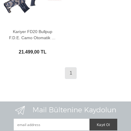
Kariyer FD20 Bullpup
F.D.E. Camo Otomatik Av
Tüfeği
21.499,00 TL
1