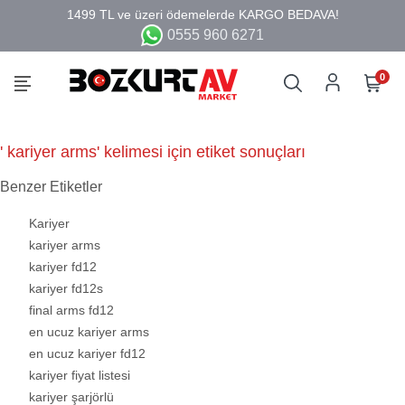
0555 960 6271
0
' kariyer arms' kelimesi için etiket sonuçları
Benzer Etiketler
Kariyer
kariyer arms
kariyer fd12
kariyer fd12s
final arms fd12
en ucuz kariyer arms
en ucuz kariyer fd12
kariyer fiyat listesi
kariyer şarjörlü