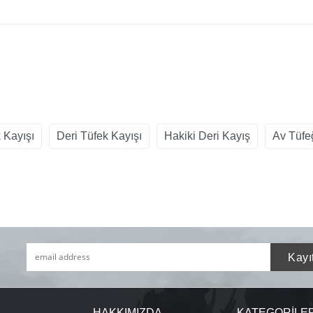
 Kayışı
Deri Tüfek Kayışı
Hakiki Deri Kayış
Av Tüfe
HAKKIMIZDA
KATEGORİLE