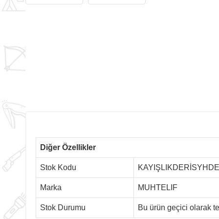
Diğer Özellikler
Stok Kodu
KAYIŞLIKDERİSYHD
Marka
MUHTELIF
Stok Durumu
Bu ürün geçici olarak 