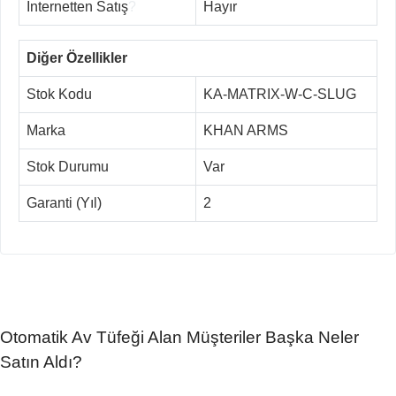
İnternetten Satış
?
Hayır
Diğer Özellikler
Stok Kodu
KA-MATRIX-W-C-SLUG
Marka
KHAN ARMS
Stok Durumu
Var
Garanti (Yıl)
2
Otomatik Av Tüfeği Alan Müşteriler Başka Neler
Satın Aldı?