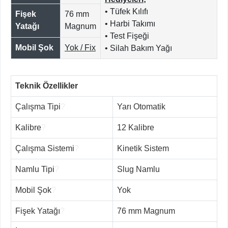
• Tüfek Kılıfı
Fişek
76 mm
• Harbi Takımı
Yatağı
Magnum
• Test Fişeği
Mobil Şok
Yok / Fix
• Silah Bakım Yağı
Teknik Özellikler
Çalışma Tipi
?
Yarı Otomatik
Kalibre
?
12 Kalibre
Çalışma Sistemi
?
Kinetik Sistem
Namlu Tipi
?
Slug Namlu
Mobil Şok
?
Yok
Fişek Yatağı
?
76 mm Magnum