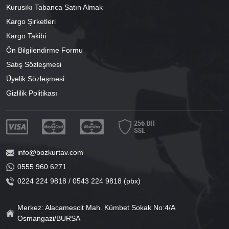
Kurusıkı Tabanca Satın Almak
Kargo Şirketleri
Kargo Takibi
Ön Bilgilendirme Formu
Satış Sözleşmesi
Üyelik Sözleşmesi
Gizlilik Politikası
info@bozkurtav.com
0555 960 6271
0224 224 9818 / 0543 224 9818 (pbx)
Merkez: Alacamescit Mah. Kümbet Sokak No:4/A
Osmangazi/BURSA