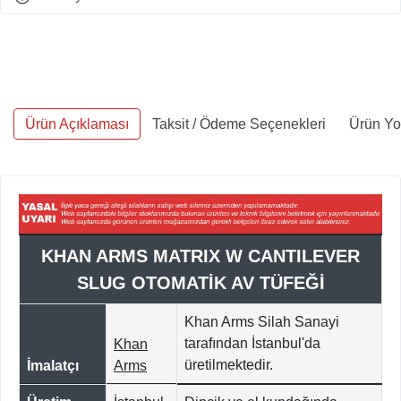
Ürün Açıklaması
Taksit / Ödeme Seçenekleri
Ürün Yo
KHAN ARMS MATRIX W CANTILEVER
SLUG OTOMATİK AV TÜFEĞİ
Khan Arms Silah Sanayi
tarafından İstanbul'da
Khan
üretilmektedir.
İmalatçı
Arms