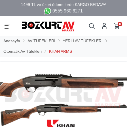
0555 960 6271
0
Anasayfa
AV TÜFEKLERİ
YERLİ AV TÜFEKLERİ
Otomatik Av Tüfekleri
KHAN ARMS