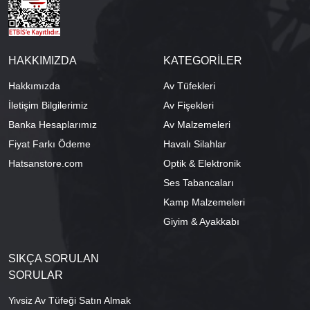
HAKKIMIZDA
KATEGORİLER
Hakkımızda
Av Tüfekleri
İletişim Bilgilerimiz
Av Fişekleri
Banka Hesaplarımız
Av Malzemeleri
Fiyat Farkı Ödeme
Havalı Silahlar
Hatsanstore.com
Optik & Elektronik
Ses Tabancaları
Kamp Malzemeleri
Giyim & Ayakkabı
SIKÇA SORULAN
SORULAR
Yivsiz Av Tüfeği Satın Almak