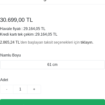
30.699,00 TL
Havale fiyatı :
29.164,05 TL
Kredi kartı tek çekim :
29.164,05 TL
2.865,24 TL
'den başlayan taksit seçenekleri için
tıklayın.
Namlu Boyu
61 cm
Adet
-
+