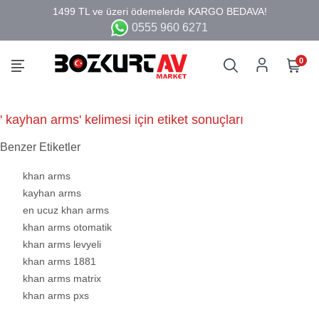
0555 960 6271
0
' kayhan arms' kelimesi için etiket sonuçları
Benzer Etiketler
khan arms
kayhan arms
en ucuz khan arms
khan arms otomatik
khan arms levyeli
khan arms 1881
khan arms matrix
khan arms pxs