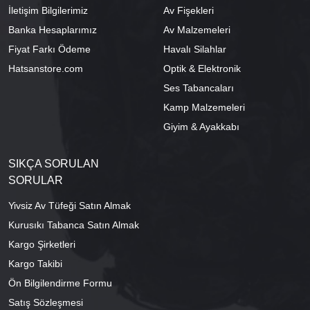
İletişim Bilgilerimiz
Av Fişekleri
Banka Hesaplarımız
Av Malzemeleri
Fiyat Farkı Ödeme
Havalı Silahlar
Hatsanstore.com
Optik & Elektronik
Ses Tabancaları
Kamp Malzemeleri
Giyim & Ayakkabı
SIKÇA SORULAN
SORULAR
Yivsiz Av Tüfeği Satın Almak
Kurusıkı Tabanca Satın Almak
Kargo Şirketleri
Kargo Takibi
Ön Bilgilendirme Formu
Satış Sözleşmesi