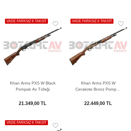
VADE FARKSIZ 6 TAKSİT
VADE FARKSIZ 6 TAKSİT
Khan Arms PXS W Black
Khan Arms PXS W
Pompalı Av Tüfeği
Cerakote Bronz Pompalı
Av Tüfeği
21.349,00 TL
22.449,00 TL
VADE FARKSIZ 6 TAKSİT