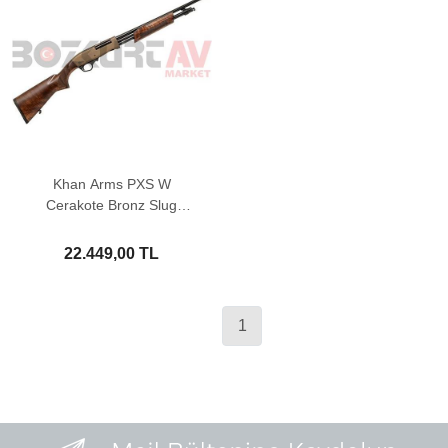
Khan Arms PXS W
Cerakote Bronz Slug
Pompalı Av Tüfeği
22.449,00 TL
1