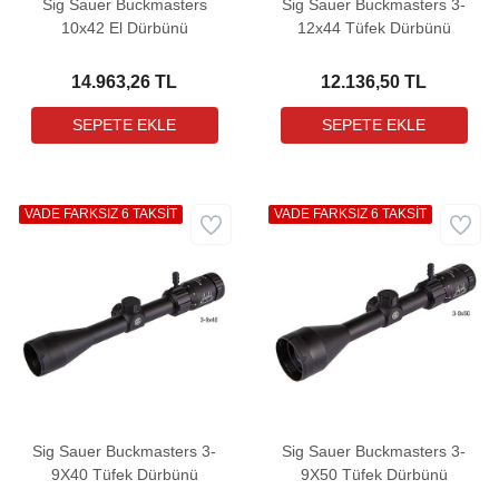
Sig Sauer Buckmasters
Sig Sauer Buckmasters 3-
10x42 El Dürbünü
12x44 Tüfek Dürbünü
14.963,26 TL
12.136,50 TL
VADE FARKSIZ 6 TAKSİT
VADE FARKSIZ 6 TAKSİT
Sig Sauer Buckmasters 3-
Sig Sauer Buckmasters 3-
9X40 Tüfek Dürbünü
9X50 Tüfek Dürbünü