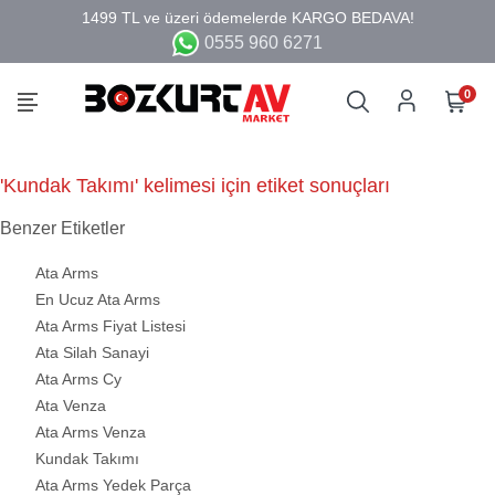
0555 960 6271
0
'Kundak Takımı' kelimesi için etiket sonuçları
Benzer Etiketler
Ata Arms
En Ucuz Ata Arms
Ata Arms Fiyat Listesi
Ata Silah Sanayi
Ata Arms Cy
Ata Venza
Ata Arms Venza
Kundak Takımı
Ata Arms Yedek Parça