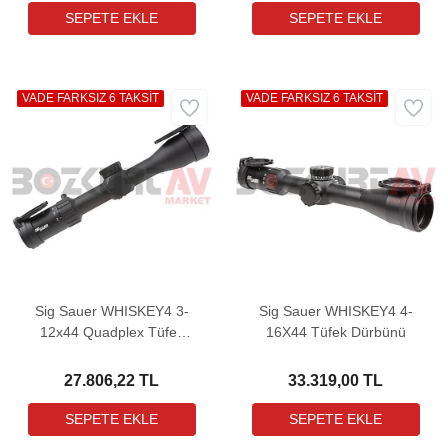
VADE FARKSIZ 6 TAKSİT
VADE FARKSIZ 6 TAKSİT
Sig Sauer WHISKEY4 3-
Sig Sauer WHISKEY4 4-
12x44 Quadplex Tüfek
16X44 Tüfek Dürbünü
Dürbünü
27.806,22 TL
33.319,00 TL