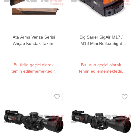
Ata Arms Venza Serisi
Sig Sauer SigAir M17 /
Ahşap Kundak Takımı
M18 Mini Reflex Sight
Hedef Noktalayıcı Red
Dot Sight
Bu ürün geçici olarak
Bu ürün geçici olarak
temin edilememektedir.
temin edilememektedir.