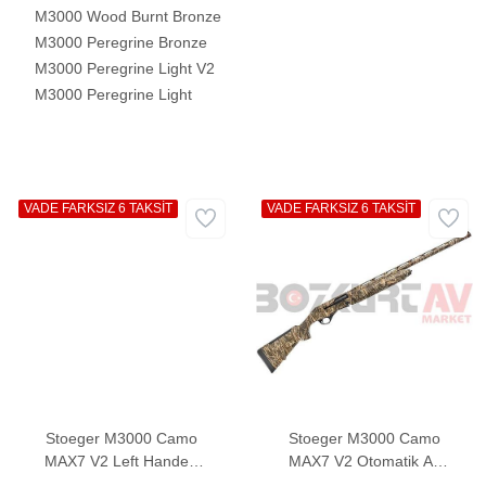
M3000 Wood Burnt Bronze
M3000 Peregrine Bronze
M3000 Peregrine Light V2
M3000 Peregrine Light
VADE FARKSIZ 6 TAKSİT
VADE FARKSIZ 6 TAKSİT
Stoeger M3000 Camo
Stoeger M3000 Camo
MAX7 V2 Left Handed
MAX7 V2 Otomatik Av
Otomatik Av Tüfeği
Tüfeği