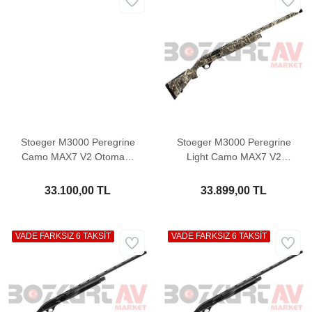
Stoeger M3000 Peregrine
Stoeger M3000 Peregrine
Camo MAX7 V2 Otomatik
Light Camo MAX7 V2
Av Tüfeği
Otomatik Av Tüfeği
33.100,00 TL
33.899,00 TL
VADE FARKSIZ 6 TAKSİT
VADE FARKSIZ 6 TAKSİT