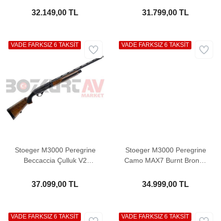
32.149,00 TL
31.799,00 TL
VADE FARKSIZ 6 TAKSİT
VADE FARKSIZ 6 TAKSİT
Stoeger M3000 Peregrine
Stoeger M3000 Peregrine
Beccaccia Çulluk V2
Camo MAX7 Burnt Bronze
Otomatik Av Tüfeği
V2 Otomatik Av Tüfeği
37.099,00 TL
34.999,00 TL
VADE FARKSIZ 6 TAKSİT
VADE FARKSIZ 6 TAKSİT