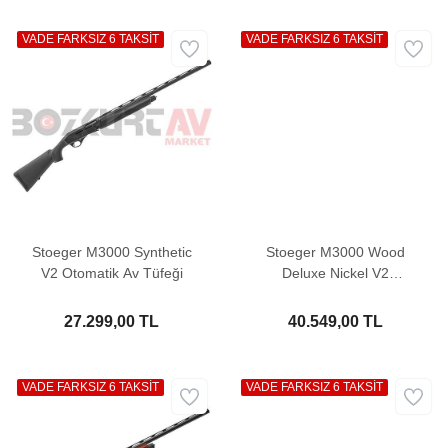
VADE FARKSIZ 6 TAKSİT
VADE FARKSIZ 6 TAKSİT
Stoeger M3000 Synthetic
Stoeger M3000 Wood
V2 Otomatik Av Tüfeği
Deluxe Nickel V2
Otomatik Av Tüfeği
27.299,00 TL
40.549,00 TL
VADE FARKSIZ 6 TAKSİT
VADE FARKSIZ 6 TAKSİT