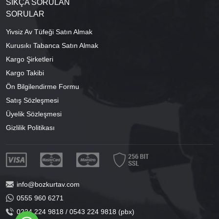
SIKÇA SORULAN
SORULAR
Yivsiz Av Tüfeği Satın Almak
Kurusıkı Tabanca Satın Almak
Kargo Şirketleri
Kargo Takibi
Ön Bilgilendirme Formu
Satış Sözleşmesi
Üyelik Sözleşmesi
Gizlilik Politikası
info@bozkurtav.com
0555 960 6271
0224 224 9818 / 0543 224 9818 (pbx)