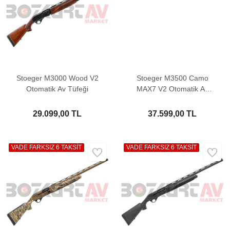
Stoeger M3000 Wood V2
Stoeger M3500 Camo
Otomatik Av Tüfeği
MAX7 V2 Otomatik Av
Tüfeği
29.099,00 TL
37.599,00 TL
VADE FARKSIZ 6 TAKSİT
VADE FARKSIZ 6 TAKSİT