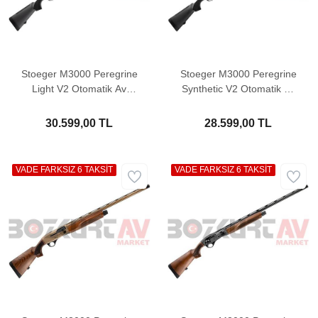
Stoeger M3000 Peregrine
Stoeger M3000 Peregrine
Light V2 Otomatik Av
Synthetic V2 Otomatik Av
Tüfeği
Tüfeği
30.599,00 TL
28.599,00 TL
VADE FARKSIZ 6 TAKSİT
VADE FARKSIZ 6 TAKSİT