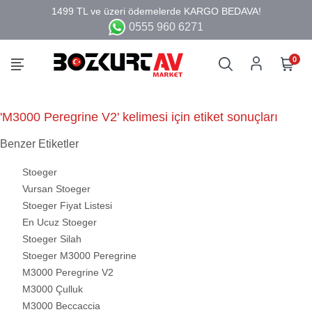
0555 960 6271
0
'M3000 Peregrine V2' kelimesi için etiket sonuçları
Benzer Etiketler
Stoeger
Vursan Stoeger
Stoeger Fiyat Listesi
En Ucuz Stoeger
Stoeger Silah
Stoeger M3000 Peregrine
M3000 Peregrine V2
M3000 Çulluk
M3000 Beccaccia