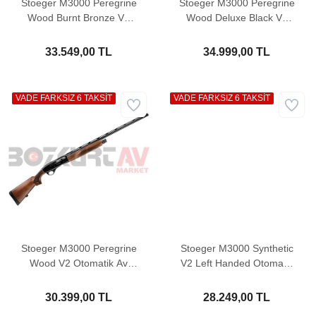
Stoeger M3000 Peregrine
Stoeger M3000 Peregrine
Wood Burnt Bronze V2
Wood Deluxe Black V2
Otomatik Av Tüfeği
Otomatik Av Tüfeği
33.549,00 TL
34.999,00 TL
VADE FARKSIZ 6 TAKSİT
VADE FARKSIZ 6 TAKSİT
Stoeger M3000 Peregrine
Stoeger M3000 Synthetic
Wood V2 Otomatik Av
V2 Left Handed Otomatik
Tüfeği
Av Tüfeği
30.399,00 TL
28.249,00 TL