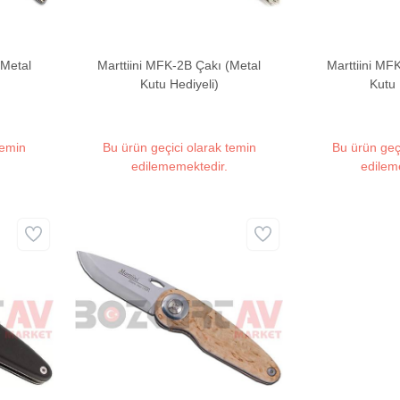
(Metal
Marttiini MFK-2B Çakı (Metal
Marttiini MF
Kutu Hediyeli)
Kutu 
temin
Bu ürün geçici olarak temin
Bu ürün geç
edilememektedir.
edilem