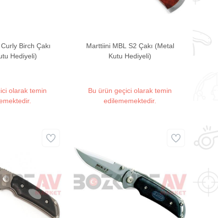
 Curly Birch Çakı
Marttiini MBL S2 Çakı (Metal
utu Hediyeli)
Kutu Hediyeli)
ici olarak temin
Bu ürün geçici olarak temin
emektedir.
edilememektedir.