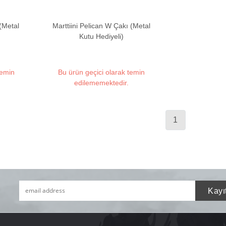
 (Metal
Marttiini Pelican W Çakı (Metal
Kutu Hediyeli)
temin
Bu ürün geçici olarak temin
edilememektedir.
1