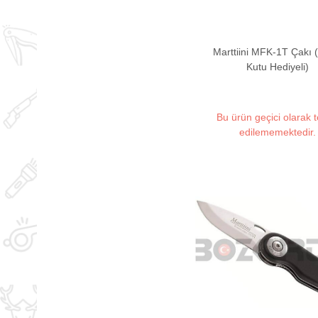
Marttiini MFK-1T Çakı 
Kutu Hediyeli)
Bu ürün geçici olarak 
edilememektedir.