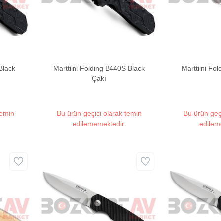
Black
Marttiini Folding B440S Black
Marttiini Fo
Çakı
temin
Bu ürün geçici olarak temin
Bu ürün geç
edilememektedir.
edilem