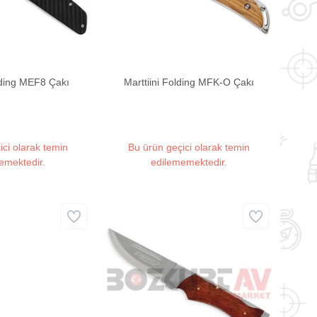
olding MEF8 Çakı
Marttiini Folding MFK-O Çakı
ici olarak temin
Bu ürün geçici olarak temin
emektedir.
edilememektedir.