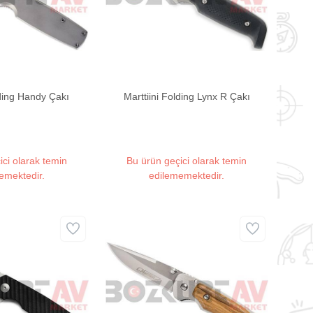
lding Handy Çakı
Marttiini Folding Lynx R Çakı
ici olarak temin
Bu ürün geçici olarak temin
emektedir.
edilememektedir.