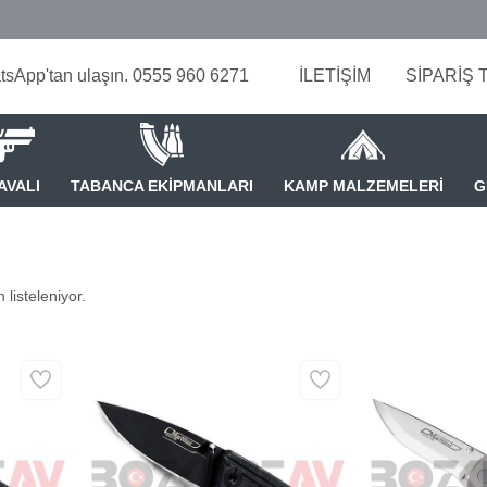
tsApp'tan ulaşın. 0555 960 6271
İLETİŞİM
SİPARİŞ 
AVALI
TABANCA EKİPMANLARI
KAMP MALZEMELERİ
G
 listeleniyor.