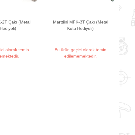
K-2T Çakı (Metal
Marttiini MFK-3T Çakı (Metal
Hediyeli)
Kutu Hediyeli)
ici olarak temin
Bu ürün geçici olarak temin
emektedir.
edilememektedir.