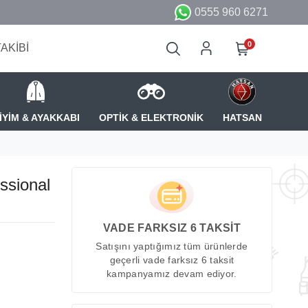
0555 960 6271
0
TAKİBİ
İYİM & AYAKKABI
OPTİK & ELEKTRONİK
HATSAN
ssional
VADE FARKSIZ 6 TAKSİT
Satışını yaptığımız tüm ürünlerde
geçerli vade farksız 6 taksit
kampanyamız devam ediyor.