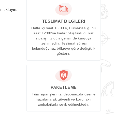
in
tıklayın.
TESLİMAT BİLGİLERİ
Hafta içi saat 15:00'e, Cumartesi günü
saat 12:00'ye kadar oluşturduğunuz
siparişiniz gün içerisinde kargoya
teslim edilir. Teslimat süresi
bulunduğunuz bölgeye göre değişiklik
gösterir.
PAKETLEME
Tüm siparişleriniz, depomuzda özenle
hazırlanarak güvenli ve korunaklı
ambalajlarla sevk edilmektedir.