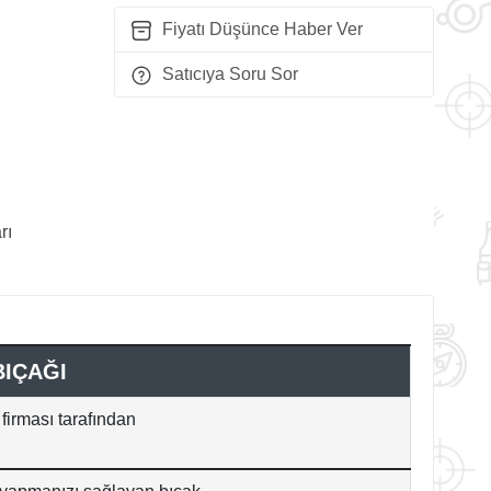
Fiyatı Düşünce Haber Ver
Satıcıya Soru Sor
rı
BIÇAĞI
firması tarafından