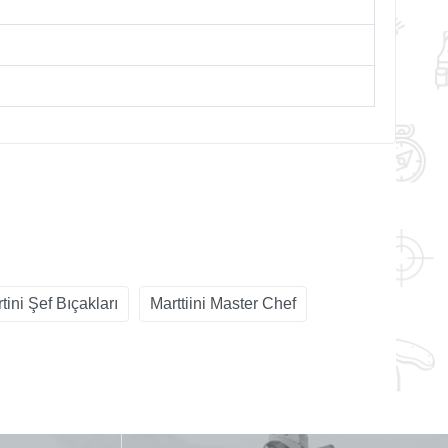
tini Şef Bıçakları
Marttiini Master Chef