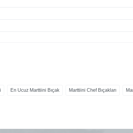
i
En Ucuz Marttiini Bıçak
Marttiini Chef Bıçakları
Mar