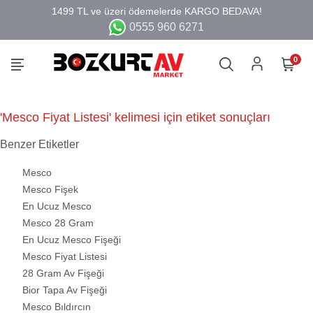
0555 960 6271
0
'Mesco Fiyat Listesi' kelimesi için etiket sonuçları
Benzer Etiketler
Mesco
Mesco Fişek
En Ucuz Mesco
Mesco 28 Gram
En Ucuz Mesco Fişeği
Mesco Fiyat Listesi
28 Gram Av Fişeği
Bior Tapa Av Fişeği
Mesco Bıldırcın