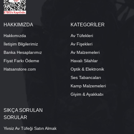
HAKKIMIZDA
KATEGORİLER
Hakkımızda
Av Tüfekleri
İletişim Bilgilerimiz
Av Fişekleri
Banka Hesaplarımız
Av Malzemeleri
Fiyat Farkı Ödeme
Havalı Silahlar
Hatsanstore.com
Optik & Elektronik
Ses Tabancaları
Kamp Malzemeleri
Giyim & Ayakkabı
SIKÇA SORULAN
SORULAR
Yivsiz Av Tüfeği Satın Almak