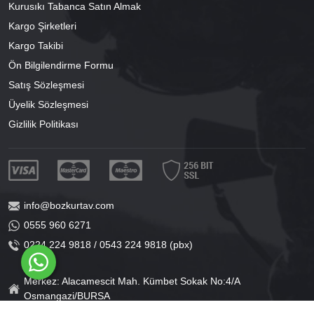
Kurusıkı Tabanca Satın Almak
Kargo Şirketleri
Kargo Takibi
Ön Bilgilendirme Formu
Satış Sözleşmesi
Üyelik Sözleşmesi
Gizlilik Politikası
info@bozkurtav.com
0555 960 6271
0224 224 9818 / 0543 224 9818 (pbx)
Merkez: Alacamescit Mah. Kümbet Sokak No:4/A
Osmangazi/BURSA