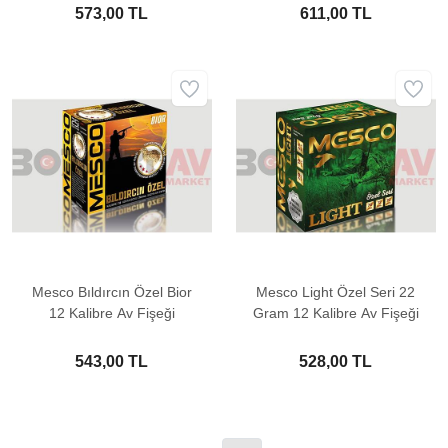
573,00 TL
611,00 TL
Mesco Bıldırcın Özel Bior
Mesco Light Özel Seri 22
12 Kalibre Av Fişeği
Gram 12 Kalibre Av Fişeği
543,00 TL
528,00 TL