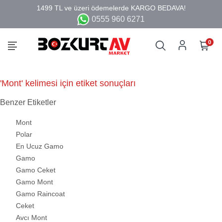
0555 960 6271
0
'Mont' kelimesi için etiket sonuçları
Benzer Etiketler
Mont
Polar
En Ucuz Gamo
Gamo
Gamo Ceket
Gamo Mont
Gamo Raincoat
Ceket
Avcı Mont