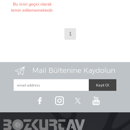
Bu ürün geçici olarak
temin edilememektedir.
1