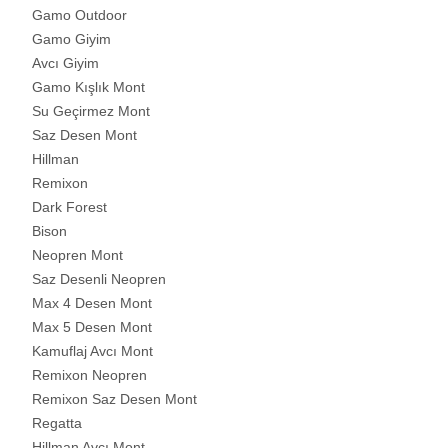
Gamo Outdoor
Gamo Giyim
Avcı Giyim
Gamo Kışlık Mont
Su Geçirmez Mont
Saz Desen Mont
Hillman
Remixon
Dark Forest
Bison
Neopren Mont
Saz Desenli Neopren
Max 4 Desen Mont
Max 5 Desen Mont
Kamuflaj Avcı Mont
Remixon Neopren
Remixon Saz Desen Mont
Regatta
Hillman Avcı Mont