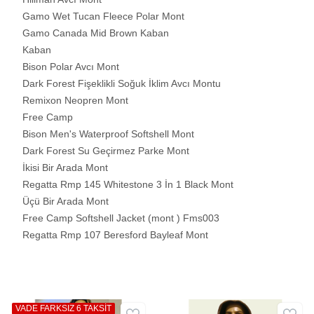
Gamo Wet Tucan Fleece Polar Mont
Gamo Canada Mid Brown Kaban
Kaban
Bison Polar Avcı Mont
Dark Forest Fişeklikli Soğuk İklim Avcı Montu
Remixon Neopren Mont
Free Camp
Bison Men's Waterproof Softshell Mont
Dark Forest Su Geçirmez Parke Mont
İkisi Bir Arada Mont
Regatta Rmp 145 Whitestone 3 İn 1 Black Mont
Üçü Bir Arada Mont
Free Camp Softshell Jacket (mont ) Fms003
Regatta Rmp 107 Beresford Bayleaf Mont
VADE FARKSIZ 6 TAKSİT