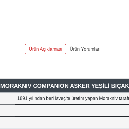
Ürün Açıklaması
Ürün Yorumları
MORAKNIV COMPANION ASKER YEŞİLİ BIÇAK
1891 yılından beri İsveç'te üretim yapan Morakniv tarafı