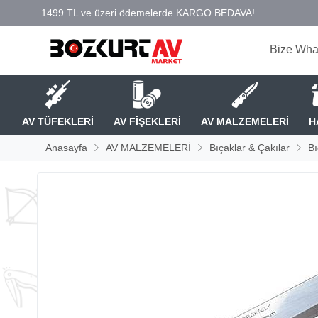
Bize Wha
AV TÜFEKLERİ
AV FİŞEKLERİ
AV MALZEMELERİ
H
Anasayfa
AV MALZEMELERİ
Bıçaklar & Çakılar
Bı