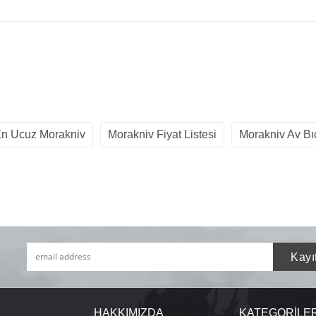
n Ucuz Morakniv
Morakniv Fiyat Listesi
Morakniv Av Bı
HAKKIMIZDA
KATEGORİLE