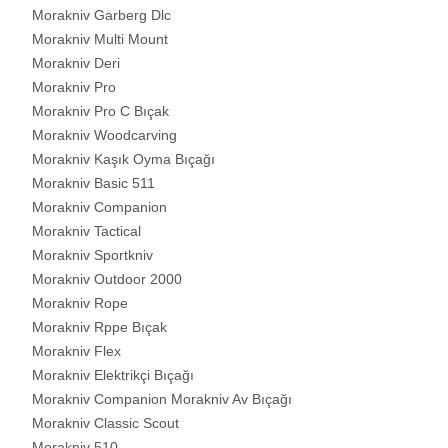
Morakniv Garberg Dlc
Morakniv Multi Mount
Morakniv Deri
Morakniv Pro
Morakniv Pro C Bıçak
Morakniv Woodcarving
Morakniv Kaşık Oyma Bıçağı
Morakniv Basic 511
Morakniv Companion
Morakniv Tactical
Morakniv Sportkniv
Morakniv Outdoor 2000
Morakniv Rope
Morakniv Rppe Bıçak
Morakniv Flex
Morakniv Elektrikçi Bıçağı
Morakniv Companion Morakniv Av Bıçağı
Morakniv Classic Scout
Morakniv 510