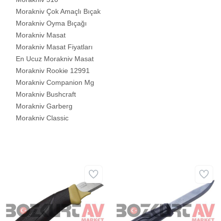
Morakniv Çok Amaçlı Bıçak
Morakniv Oyma Bıçağı
Morakniv Masat
Morakniv Masat Fiyatları
En Ucuz Morakniv Masat
Morakniv Rookie 12991
Morakniv Companion Mg
Morakniv Bushcraft
Morakniv Garberg
Morakniv Classic