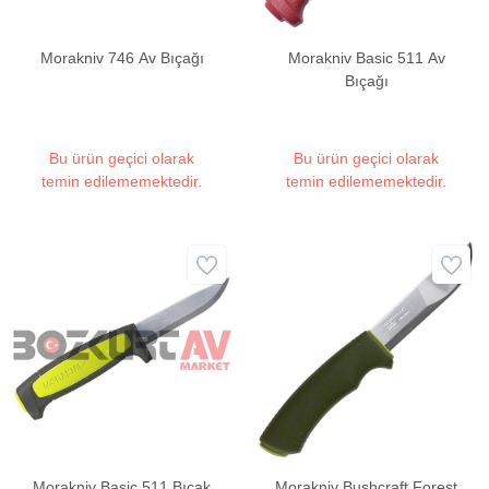
Morakniv 746 Av Bıçağı
Morakniv Basic 511 Av
Bıçağı
Bu ürün geçici olarak
Bu ürün geçici olarak
temin edilememektedir.
temin edilememektedir.
Morakniv Basic 511 Bıçak
Morakniv Bushcraft Forest