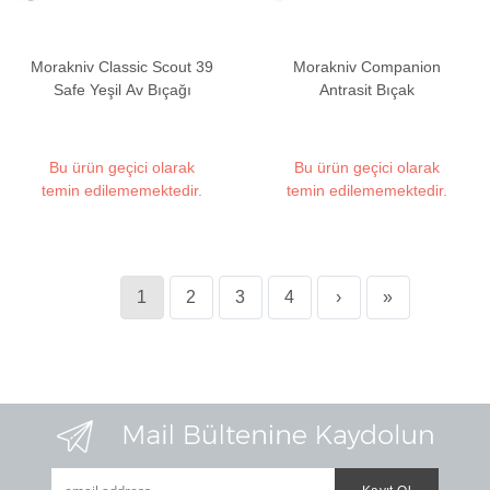
Morakniv Classic Scout 39
Morakniv Companion
Safe Yeşil Av Bıçağı
Antrasit Bıçak
Bu ürün geçici olarak
Bu ürün geçici olarak
temin edilememektedir.
temin edilememektedir.
1
2
3
4
›
»