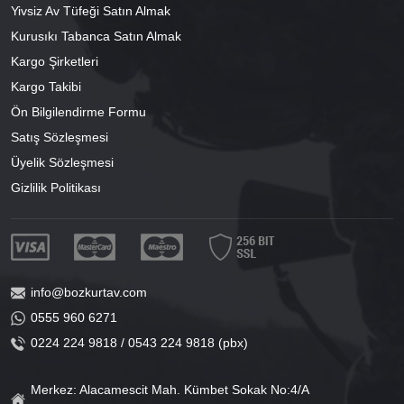
Yivsiz Av Tüfeği Satın Almak
Kurusıkı Tabanca Satın Almak
Kargo Şirketleri
Kargo Takibi
Ön Bilgilendirme Formu
Satış Sözleşmesi
Üyelik Sözleşmesi
Gizlilik Politikası
info@bozkurtav.com
0555 960 6271
0224 224 9818 / 0543 224 9818 (pbx)
Merkez: Alacamescit Mah. Kümbet Sokak No:4/A