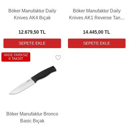
Böker Manufaktur Daily
Böker Manufaktur Daily
Knives AK4 Bıçak
Knives AK1 Reverse Tanto
Grenadill Bıçak
12.679,50 TL
14.445,00 TL
VADE FARKSIZ
6 TAKSİT
Böker Manufaktur Bronco
Basic Bıçak