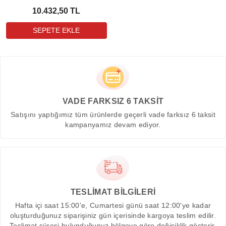
10.432,50 TL
VADE FARKSIZ 6 TAKSİT
Satışını yaptığımız tüm ürünlerde geçerli vade farksız 6 taksit
kampanyamız devam ediyor.
TESLİMAT BİLGİLERİ
Hafta içi saat 15:00'e, Cumartesi günü saat 12:00'ye kadar
oluşturduğunuz siparişiniz gün içerisinde kargoya teslim edilir.
Teslimat süresi bulunduğunuz bölgeye göre değişiklik gösterir.