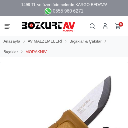
0555 960 6271
0
Anasayfa
AV MALZEMELERİ
Bıçaklar & Çakılar
Bıçaklar
MORAKNIV