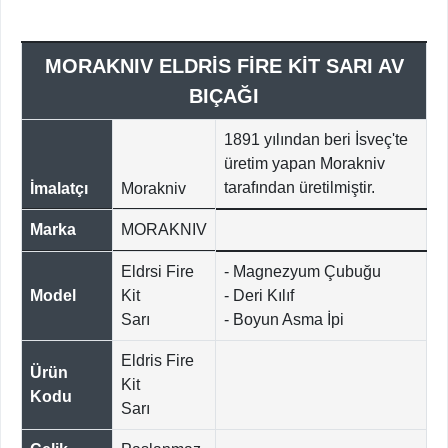
MORAKNIV ELDRİS FİRE KİT SARI AV
BIÇAĞI
1891 yılından beri İsveç'te
üretim yapan Morakniv
tarafından üretilmiştir.
İmalatçı
Morakniv
Marka
MORAKNIV
Eldrsi Fire
- Magnezyum Çubuğu
Model
Kit
- Deri Kılıf
Sarı
- Boyun Asma İpi
Eldris Fire
Ürün
Kit
Kodu
Sarı