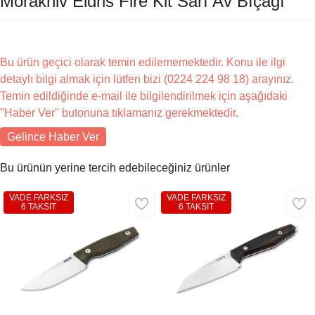
Morakniv Eldris Fire Kit Sarı Av Bıçağı
Bu ürün geçici olarak temin edilememektedir. Konu ile ilgi
detaylı bilgi almak için lütfen bizi (0224 224 98 18) arayınız.
Temin edildiğinde e-mail ile bilgilendirilmek için aşağıdaki
"Haber Ver" butonuna tıklamanız gerekmektedir.
Gelince Haber Ver
Bu ürünün yerine tercih edebileceğiniz ürünler
VADE FARKSIZ
VADE FARKSIZ
6 TAKSİT
6 TAKSİT