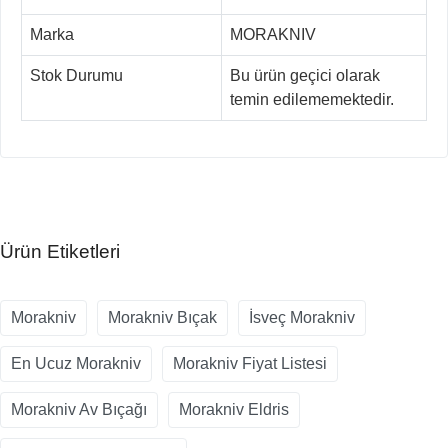
Marka
MORAKNIV
Stok Durumu
Bu ürün geçici olarak
temin edilememektedir.
Ürün Etiketleri
Morakniv
Morakniv Bıçak
İsveç Morakniv
En Ucuz Morakniv
Morakniv Fiyat Listesi
Morakniv Av Bıçağı
Morakniv Eldris