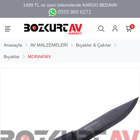
0555 960 6271
0
Anasayfa
AV MALZEMELERİ
Bıçaklar & Çakılar
Bıçaklar
MORAKNIV