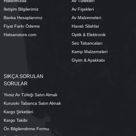
Hakkımızda
Av Tüfekleri
İletişim Bilgilerimiz
Av Fişekleri
Banka Hesaplarımız
Av Malzemeleri
Fiyat Farkı Ödeme
Havalı Silahlar
Hatsanstore.com
Optik & Elektronik
Ses Tabancaları
Kamp Malzemeleri
Giyim & Ayakkabı
SIKÇA SORULAN
SORULAR
Yivsiz Av Tüfeği Satın Almak
Kurusıkı Tabanca Satın Almak
Kargo Şirketleri
Kargo Takibi
Ön Bilgilendirme Formu