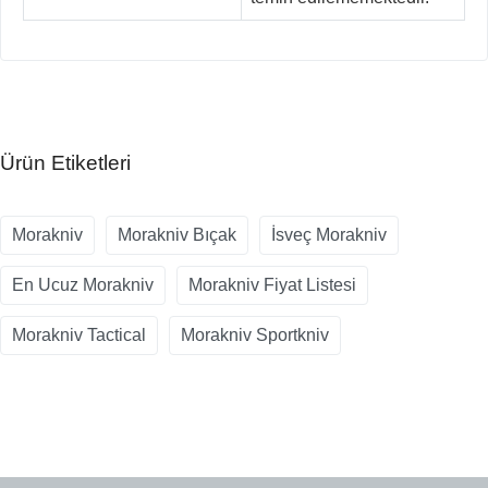
Ürün Etiketleri
Morakniv
Morakniv Bıçak
İsveç Morakniv
En Ucuz Morakniv
Morakniv Fiyat Listesi
Morakniv Tactical
Morakniv Sportkniv