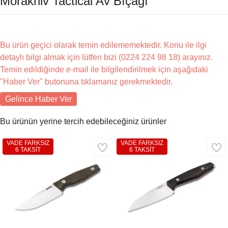
Morakniv Tactical Av Bıçağı
Bu ürün geçici olarak temin edilememektedir. Konu ile ilgi
detaylı bilgi almak için lütfen bizi (0224 224 98 18) arayınız.
Temin edildiğinde e-mail ile bilgilendirilmek için aşağıdaki
"Haber Ver" butonuna tıklamanız gerekmektedir.
Gelince Haber Ver
Bu ürünün yerine tercih edebileceğiniz ürünler
VADE FARKSIZ
VADE FARKSIZ
6 TAKSİT
6 TAKSİT