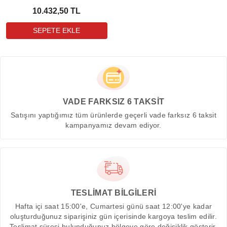
10.432,50 TL
VADE FARKSIZ 6 TAKSİT
Satışını yaptığımız tüm ürünlerde geçerli vade farksız 6 taksit
kampanyamız devam ediyor.
TESLİMAT BİLGİLERİ
Hafta içi saat 15:00'e, Cumartesi günü saat 12:00'ye kadar
oluşturduğunuz siparişiniz gün içerisinde kargoya teslim edilir.
Teslimat süresi bulunduğunuz bölgeye göre değişiklik gösterir.