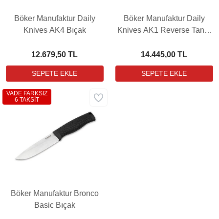
Böker Manufaktur Daily
Böker Manufaktur Daily
Knives AK4 Bıçak
Knives AK1 Reverse Tanto
Grenadill Bıçak
12.679,50 TL
14.445,00 TL
VADE FARKSIZ
6 TAKSİT
Böker Manufaktur Bronco
Basic Bıçak