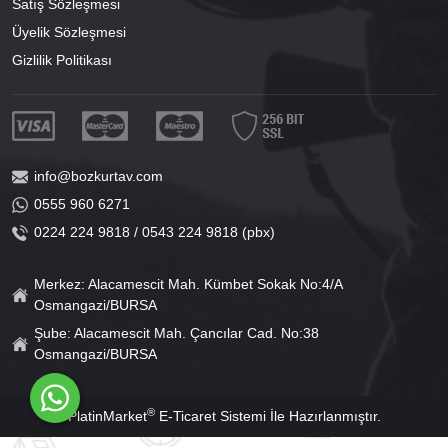
Satış Sözleşmesi
Üyelik Sözleşmesi
Gizlilik Politikası
info@bozkurtav.com
0555 960 6271
0224 224 9818 / 0543 224 9818 (pbx)
Merkez: Alacamescit Mah. Kümbet Sokak No:4/A
Osmangazi/BURSA
Şube: Alacamescit Mah. Çancılar Cad. No:38
Osmangazi/BURSA
®
PlatinMarket
E-Ticaret Sistemi
İle Hazırlanmıştır.