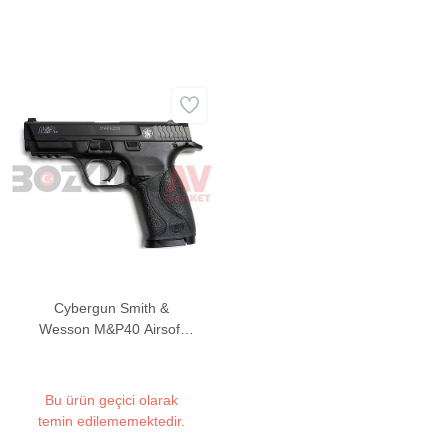
Cybergun Smith &
Wesson M&P40 Airsoft
Havalı Tabanca
Bu ürün geçici olarak
temin edilememektedir.