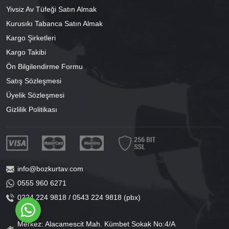
Yivsiz Av Tüfeği Satın Almak
Kurusıkı Tabanca Satın Almak
Kargo Şirketleri
Kargo Takibi
Ön Bilgilendirme Formu
Satış Sözleşmesi
Üyelik Sözleşmesi
Gizlilik Politikası
info@bozkurtav.com
0555 960 6271
0224 224 9818 / 0543 224 9818 (pbx)
Merkez: Alacamescit Mah. Kümbet Sokak No:4/A