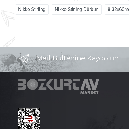
Nikko Stirling
Nikko Stirling Dürbün
8-32x60m