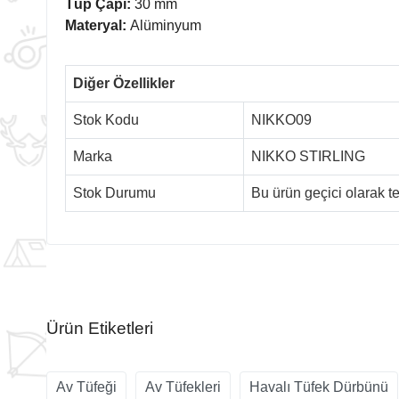
Tüp Çapı:
30 mm
Materyal:
Alüminyum
Diğer Özellikler
Stok Kodu
NIKKO09
Marka
NIKKO STIRLING
Stok Durumu
Bu ürün geçici olarak 
Ürün Etiketleri
Av Tüfeği
Av Tüfekleri
Havalı Tüfek Dürbünü