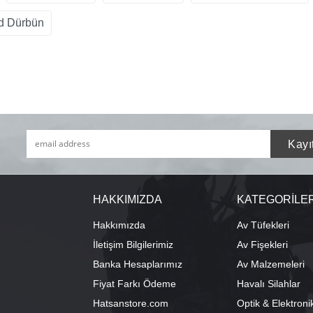
d Dürbün
HAKKIMIZDA
KATEGORİLE
Hakkımızda
Av Tüfekleri
İletişim Bilgilerimiz
Av Fişekleri
Banka Hesaplarımız
Av Malzemeleri
Fiyat Farkı Ödeme
Havalı Silahlar
Hatsanstore.com
Optik & Elektroni