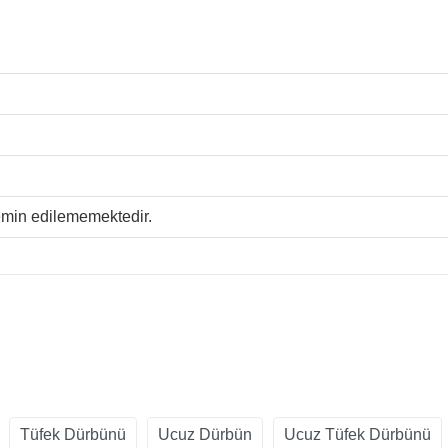
temin edilememektedir.
Tüfek Dürbünü
Ucuz Dürbün
Ucuz Tüfek Dürbünü