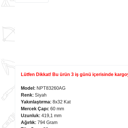
Lütfen Dikkat! Bu ürün 3 iş günü içerisinde kargoya
Model:
NPT83260AG
Renk:
Siyah
Yakınlaştırma:
8x32 Kat
Mercek Çapı:
60 mm
Uzunluk:
419,1 mm
Ağırlık:
794 Gram