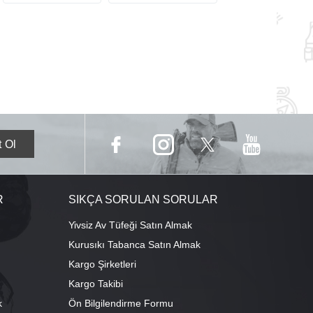
R
SIKÇA SORULAN SORULAR
Yivsiz Av Tüfeği Satın Almak
Kurusıkı Tabanca Satın Almak
Kargo Şirketleri
Kargo Takibi
k
Ön Bilgilendirme Formu