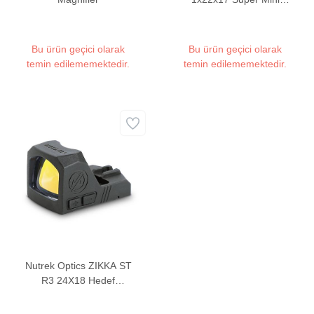
Hedef Noktalayıcı Red
Dot Sight (3 MOA)
Bu ürün geçici olarak
Bu ürün geçici olarak
temin edilememektedir.
temin edilememektedir.
Nutrek Optics ZIKKA ST
R3 24X18 Hedef
Noktalayıcı Red Dot Sight
(3 MOA)