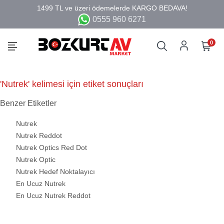
0555 960 6271
0
'Nutrek' kelimesi için etiket sonuçları
Benzer Etiketler
Nutrek
Nutrek Reddot
Nutrek Optics Red Dot
Nutrek Optic
Nutrek Hedef Noktalayıcı
En Ucuz Nutrek
En Ucuz Nutrek Reddot