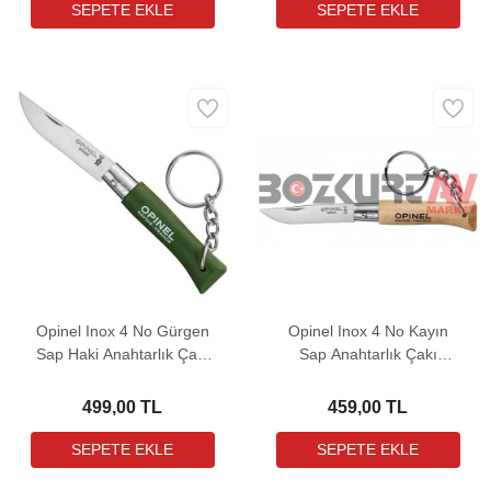
Opinel Inox 4 No Gürgen
Opinel Inox 4 No Kayın
Sap Haki Anahtarlık Çakı
Sap Anahtarlık Çakı
(002054)
(000081)
499,00 TL
459,00 TL