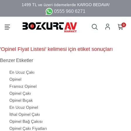
0555 960 6271
0
'Opinel Fiyat Listesi' kelimesi için etiket sonuçları
Benzer Etiketler
En Ucuz Çakı
Opinel
Fransız Opinel
Opinel Çakı
Opinel Bıçak
En Ucuz Opinel
İthal Opinel Çakı
Opinel Bağ Çakısı
Opinel Çakı Fiyatları