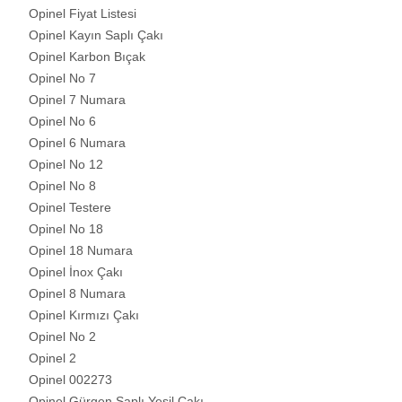
Opinel Fiyat Listesi
Opinel Kayın Saplı Çakı
Opinel Karbon Bıçak
Opinel No 7
Opinel 7 Numara
Opinel No 6
Opinel 6 Numara
Opinel No 12
Opinel No 8
Opinel Testere
Opinel No 18
Opinel 18 Numara
Opinel İnox Çakı
Opinel 8 Numara
Opinel Kırmızı Çakı
Opinel No 2
Opinel 2
Opinel 002273
Opinel Gürgen Saplı Yeşil Çakı