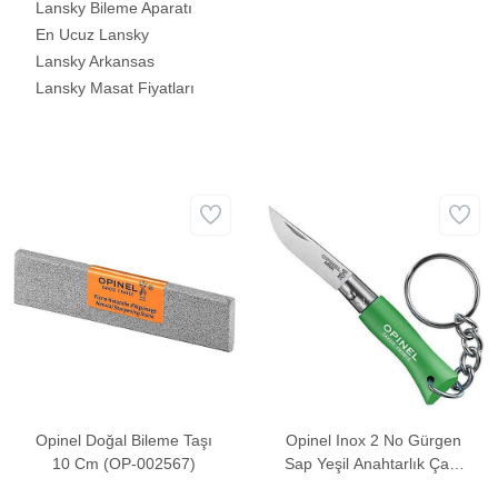
Lansky Bileme Aparatı
En Ucuz Lansky
Lansky Arkansas
Lansky Masat Fiyatları
Opinel Doğal Bileme Taşı
Opinel Inox 2 No Gürgen
10 Cm (OP-002567)
Sap Yeşil Anahtarlık Çakı
(002273)