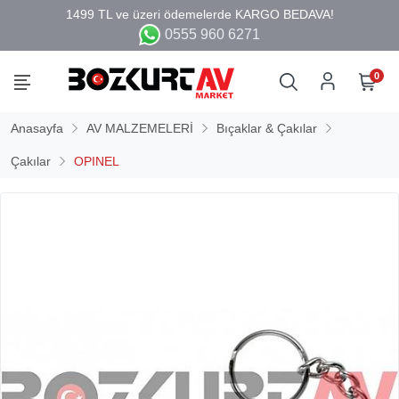
0555 960 6271
0
Anasayfa
AV MALZEMELERİ
Bıçaklar & Çakılar
Çakılar
OPINEL