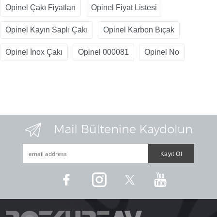
Opinel Çakı Fiyatları
Opinel Fiyat Listesi
Opinel Kayın Saplı Çakı
Opinel Karbon Bıçak
Opinel İnox Çakı
Opinel 000081
Opinel No