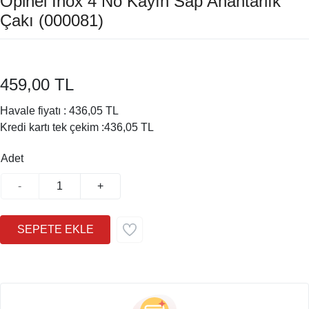
Opinel Inox 4 No Kayın Sap Anahtarlık
Çakı (000081)
459,00 TL
Havale fiyatı :
436,05 TL
Kredi kartı tek çekim :
436,05 TL
Adet
-
+