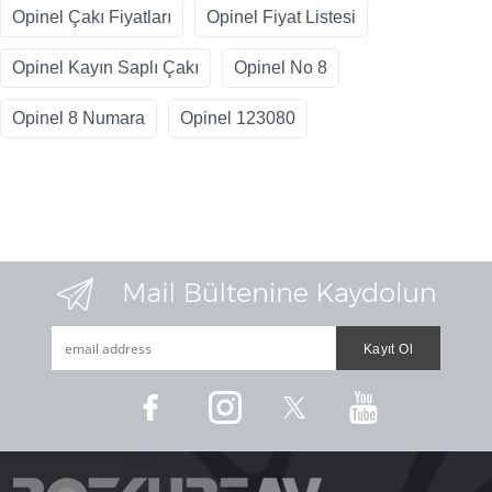
Opinel Çakı Fiyatları
Opinel Fiyat Listesi
Opinel Kayın Saplı Çakı
Opinel No 8
Opinel 8 Numara
Opinel 123080