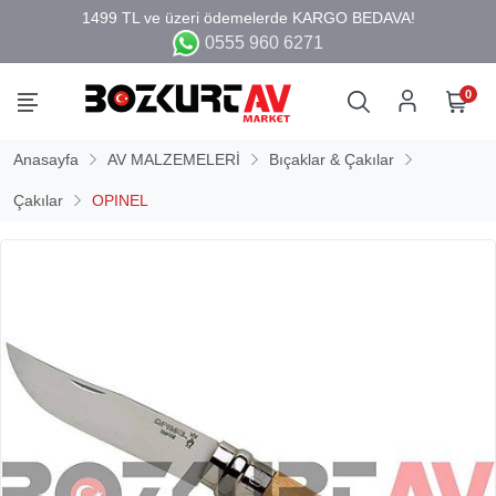
0555 960 6271
0
Anasayfa
AV MALZEMELERİ
Bıçaklar & Çakılar
Çakılar
OPINEL