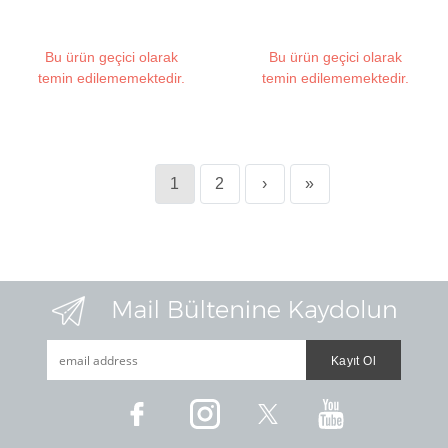
Izgara (Taşıma Çantalı)
Bu ürün geçici olarak
Bu ürün geçici olarak
temin edilememektedir.
temin edilememektedir.
1
2
›
»