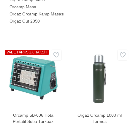
Orcamp Masa
Orgaz Orcamp Kamp Masası
Orgaz Out 2050
VADE FARKSIZ 6 TAKSİT
Orcamp SB-606 Hota
Orgaz Orcamp 1000 ml
Portatif Soba Turkuaz
Termos