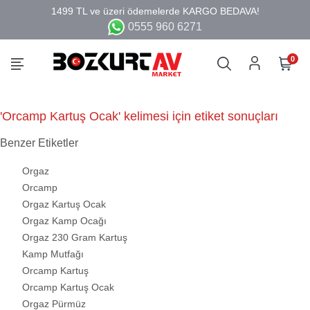
0555 960 6271
0
'Orcamp Kartuş Ocak' kelimesi için etiket sonuçları
Benzer Etiketler
Orgaz
Orcamp
Orgaz Kartuş Ocak
Orgaz Kamp Ocağı
Orgaz 230 Gram Kartuş
Kamp Mutfağı
Orcamp Kartuş
Orcamp Kartuş Ocak
Orgaz Pürmüz