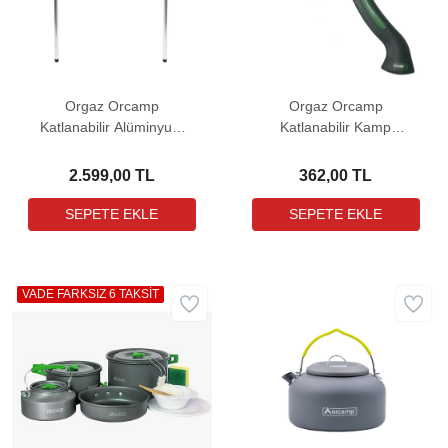
Orgaz Orcamp
Orgaz Orcamp
Katlanabilir Alüminyum
Katlanabilir Kamp
Kamp Masası
Testeresi
2.599,00 TL
362,00 TL
VADE FARKSIZ 6 TAKSİT