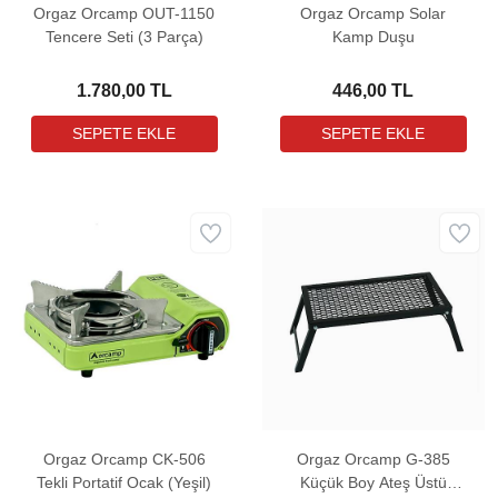
Orgaz Orcamp OUT-1150
Orgaz Orcamp Solar
Tencere Seti (3 Parça)
Kamp Duşu
1.780,00 TL
446,00 TL
Orgaz Orcamp CK-506
Orgaz Orcamp G-385
Tekli Portatif Ocak (Yeşil)
Küçük Boy Ateş Üstü