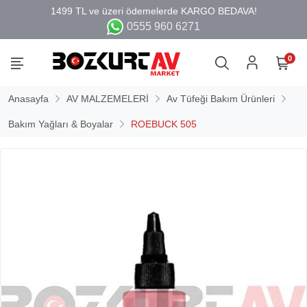
0555 960 6271
0
Anasayfa
AV MALZEMELERİ
Av Tüfeği Bakım Ürünleri
Bakım Yağları & Boyalar
ROEBUCK 505