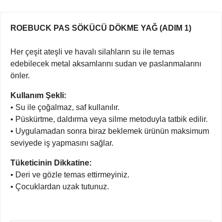
ROEBUCK PAS SÖKÜCÜ DÖKME YAĞ (ADIM 1)
Her çeşit ateşli ve havalı silahların su ile temas
edebilecek metal aksamlarını sudan ve paslanmalarını
önler.
Kullanım Şekli:
• Su ile çoğalmaz, saf kullanılır.
• Püskürtme, daldırma veya silme metoduyla tatbik edilir.
• Uygulamadan sonra biraz beklemek ürünün maksimum
seviyede iş yapmasını sağlar.
Tüketicinin Dikkatine:
• Deri ve gözle temas ettirmeyiniz.
• Çocuklardan uzak tutunuz.