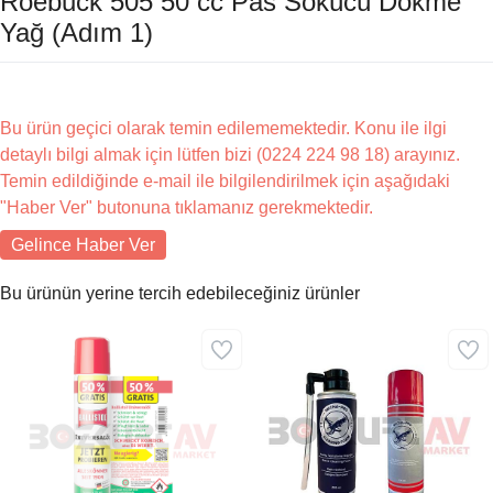
Roebuck 505 50 cc Pas Sökücü Dökme
Yağ (Adım 1)
Bu ürün geçici olarak temin edilememektedir. Konu ile ilgi
detaylı bilgi almak için lütfen bizi (0224 224 98 18) arayınız.
Temin edildiğinde e-mail ile bilgilendirilmek için aşağıdaki
"Haber Ver" butonuna tıklamanız gerekmektedir.
Gelince Haber Ver
Bu ürünün yerine tercih edebileceğiniz ürünler