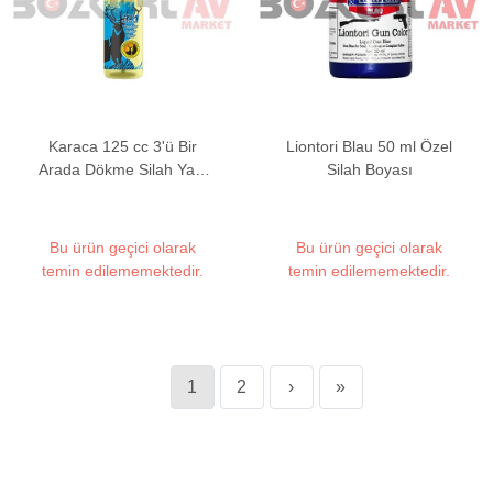
Karaca 125 cc 3'ü Bir
Liontori Blau 50 ml Özel
Arada Dökme Silah Yağı
Silah Boyası
(Temizler & Yağlar &
Korur)
Bu ürün geçici olarak
Bu ürün geçici olarak
temin edilememektedir.
temin edilememektedir.
1
2
›
»