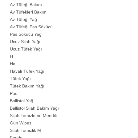
Av Tüfeği Bakım
Av Tüfekleri Bakım
Av Tüfeği Yağ
Av Tüfeği Pas Sökücü
Pas Sökücü Yağ
Ucuz Silah Yağı
Ucuz Tüfek Yağı
H
Ha
Havalı Tüfek Yağı
Tüfek Yağı
Tüfek Bakım Yağı
Pas
Ballistol Yağ
Ballistol Silah Bakım Yağı
Silah Temizleme Mendili
Gun Wipes
Silah Temizlik M
Feride