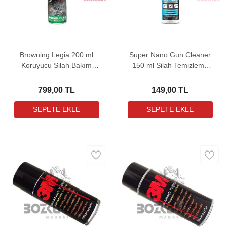
Browning Legia 200 ml
Super Nano Gun Cleaner
Koruyucu Silah Bakım
150 ml Silah Temizleme
Yağı
Spreyi
799,00 TL
149,00 TL