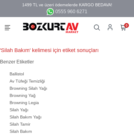
0555 960 6271
0
'Silah Bakım' kelimesi için etiket sonuçları
Benzer Etiketler
Ballistol
Av Tüfeği Temizliği
Browning Silah Yağı
Browning Yağ
Browning Legia
Silah Yağı
Silah Bakım Yağı
Silah Tamir
Silah Bakım