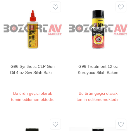
G96 Synthetic CLP Gun
G96 Treatment 12 oz
Oil 4 oz Sıvı Silah Bakım
Koruyucu Silah Bakım
Yağı
Yağı
Bu ürün geçici olarak
Bu ürün geçici olarak
temin edilememektedir.
temin edilememektedir.