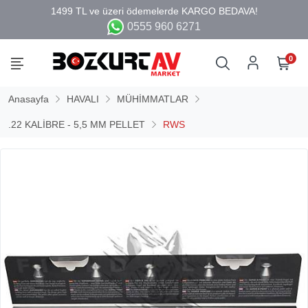
0555 960 6271
0
Anasayfa
HAVALI
MÜHİMMATLAR
.22 KALİBRE - 5,5 MM PELLET
RWS