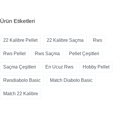
Ürün Etiketleri
22 Kalibre Pellet
22 Kalibre Saçma
Rws
Rws Pellet
Rws Saçma
Pellet Çeşitleri
Saçma Çeşitleri
En Ucuz Rws
Hobby Pellet
Rwsdiabolo Basic
Match Diabolo Basic
Match 22 Kalibre