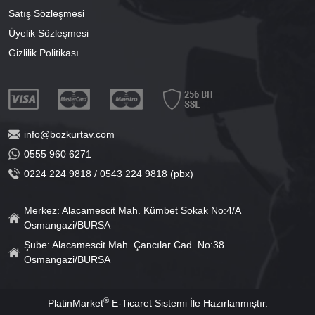
Satış Sözleşmesi
Üyelik Sözleşmesi
Gizlilik Politikası
info@bozkurtav.com
0555 960 6271
0224 224 9818 / 0543 224 9818 (pbx)
Merkez: Alacamescit Mah. Kümbet Sokak No:4/A
Osmangazi/BURSA
Şube: Alacamescit Mah. Çancılar Cad. No:38
Osmangazi/BURSA
®
PlatinMarket
E-Ticaret Sistemi
İle Hazırlanmıştır.