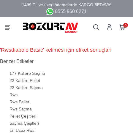
0555 960 6271
0
'Rwsdiabolo Basic' kelimesi için etiket sonuçları
Benzer Etiketler
177 Kalibre Saçma
22 Kalibre Pellet
22 Kalibre Saçma
Rws
Rws Pellet
Rws Saçma
Pellet Çeşitleri
Saçma Çeşitleri
En Ucuz Rws