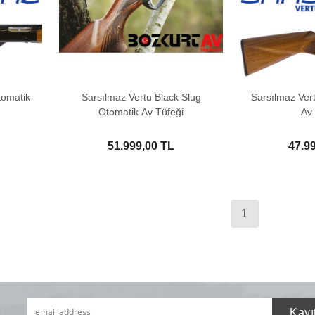
tomatik
Sarsılmaz Vertu Black Slug
Sarsılmaz Ver
Otomatik Av Tüfeği
Av 
51.999,00 TL
47.9
1