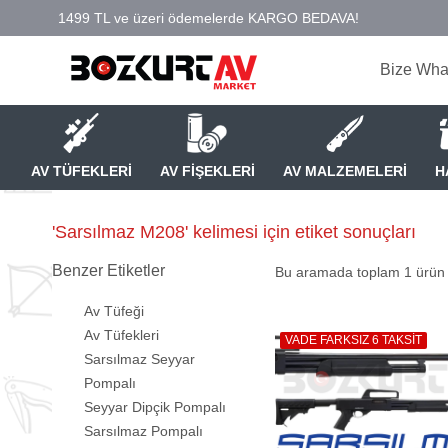
Bize Wha
AV TÜFEKLERİ
AV FİŞEKLERİ
AV MALZEMELERİ
H
'Sarsılmaz M208' kelimesi için etiket sonuçları
Benzer Etiketler
Bu aramada toplam
1
ürün l
Av Tüfeği
Av Tüfekleri
VADE FARKSIZ 6 TAKSİT
Sarsılmaz Seyyar
Pompalı
Seyyar Dipçik Pompalı
Sarsılmaz Pompalı