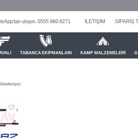
tsApp'tan ulaşın. 0555 960 6271
İLETİŞİM
SİPARİŞ 
AVALI
TABANCA EKİPMANLARI
KAMP MALZEMELERİ
G
isteleniyor.