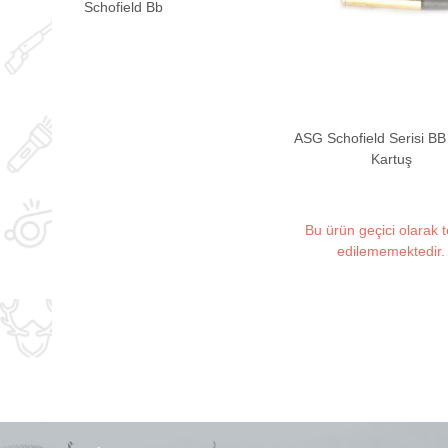
Schofield Bb
ASG Schofield Serisi B
Kartuş
Bu ürün geçici olarak 
edilememektedir.