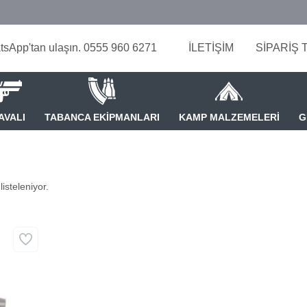
tsApp'tan ulaşın. 0555 960 6271
İLETİŞİM
SİPARİŞ 
AVALI
TABANCA EKİPMANLARI
KAMP MALZEMELERİ
G
isteleniyor.