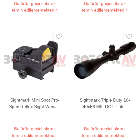
Bu ürün geçici olarak
Bu ürün geçici olarak
temin edilememektedir.
temin edilememektedir.
Sightmark Mini Shot Pro-
Sightmark Triple Duty 10-
Spec Reflex Sight Weaver
40x56 MIL DOT Tüfek
Hedef Noktalayıcı Red
Dürbünü
Dot Sight (Red Dot)
Bu ürün geçici olarak
Bu ürün geçici olarak
temin edilememektedir.
temin edilememektedir.