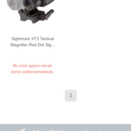
Sightmark XT3 Tactical
Magnifier Red Dot Sight
Yakınlaştırıcı (LQD
Mount)
Bu ürün geçici olarak
temin edilememektedir.
1