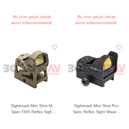
Red Dot Sight
Weaver Hedef Noktalayıcı
Red Dot Sight
Bu ürün geçici olarak
Bu ürün geçici olarak
temin edilememektedir.
temin edilememektedir.
Sightmark Mini Shot M-
Sightmark Mini Shot Pro-
Spec FMS Reflex Sight
Spec Reflex Sight Weaver
Weaver Hedef Noktalayıcı
Hedef Noktalayıcı Red
Red Dot Sight (FDE)
Dot Sight (Green Dot)