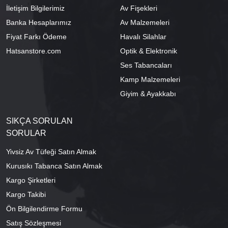
İletişim Bilgilerimiz
Av Fişekleri
Banka Hesaplarımız
Av Malzemeleri
Fiyat Farkı Ödeme
Havalı Silahlar
Hatsanstore.com
Optik & Elektronik
Ses Tabancaları
Kamp Malzemeleri
Giyim & Ayakkabı
SIKÇA SORULAN
SORULAR
Yivsiz Av Tüfeği Satın Almak
Kurusıkı Tabanca Satın Almak
Kargo Şirketleri
Kargo Takibi
Ön Bilgilendirme Formu
Satış Sözleşmesi