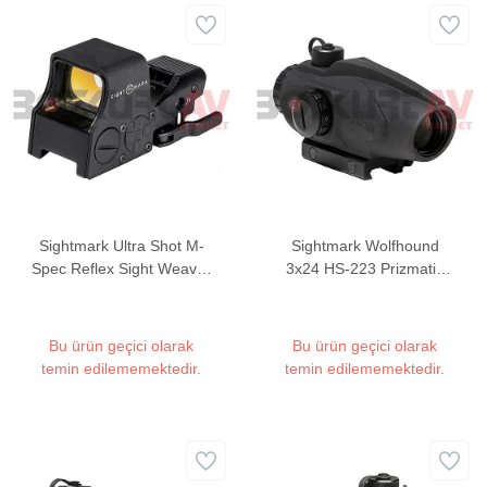
Sightmark Ultra Shot M-
Sightmark Wolfhound
Spec Reflex Sight Weaver
3x24 HS-223 Prizmatik
Hedef Noktalayıcı Red
Weaver Hedef Noktalayıcı
Dot Sight
Red Dot Sight
Bu ürün geçici olarak
Bu ürün geçici olarak
temin edilememektedir.
temin edilememektedir.