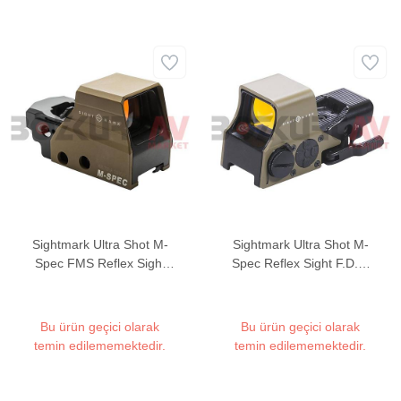
Sightmark Ultra Shot M-
Sightmark Ultra Shot M-
Spec FMS Reflex Sight
Spec Reflex Sight F.D.E.
Weaver Hedef Noktalayıcı
Weaver Hedef Noktalayıcı
Red Dot Sight (FDE)
Red Dot Sight
Bu ürün geçici olarak
Bu ürün geçici olarak
temin edilememektedir.
temin edilememektedir.