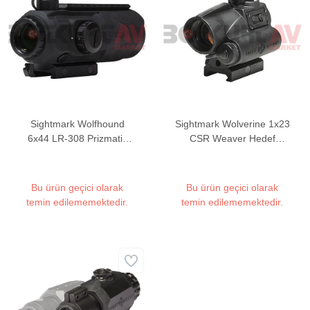
Sightmark Wolfhound
Sightmark Wolverine 1x23
6x44 LR-308 Prizmatik
CSR Weaver Hedef
Weaver Hedef Noktalayıcı
Noktalayıcı Red Dot Sight
Red Dot Sight
Bu ürün geçici olarak
Bu ürün geçici olarak
temin edilememektedir.
temin edilememektedir.