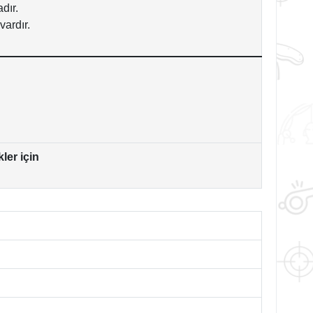
dır.
vardır.
ler için