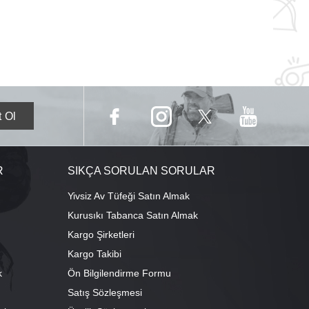
R
SIKÇA SORULAN SORULAR
Yivsiz Av Tüfeği Satın Almak
Kurusıkı Tabanca Satın Almak
Kargo Şirketleri
Kargo Takibi
k
Ön Bilgilendirme Formu
Satış Sözleşmesi