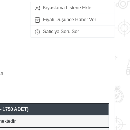
Kıyaslama Listene Ekle
Fiyatı Düşünce Haber Ver
Satıcıya Soru Sor
rı
 1750 ADET)
mektedir.