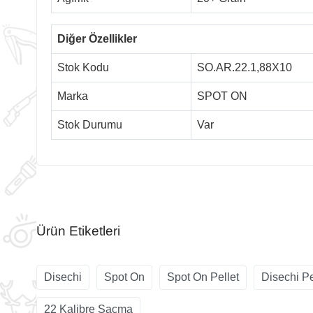
Diğer Özellikler
Stok Kodu
SO.AR.22.1,88X10
Marka
SPOT ON
Stok Durumu
Var
Ürün Etiketleri
Disechi
Spot On
Spot On Pellet
Disechi Pe
22 Kalibre Saçma