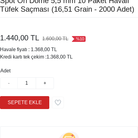
Spot On Dome 5,5 mm 10 Paket Havalı
Tüfek Saçması (16,51 Grain - 2000 Adet)
1.440,00 TL
1.600,00 TL
%10
Havale fiyatı :
1.368,00 TL
Kredi kartı tek çekim :
1.368,00 TL
Adet
-
+