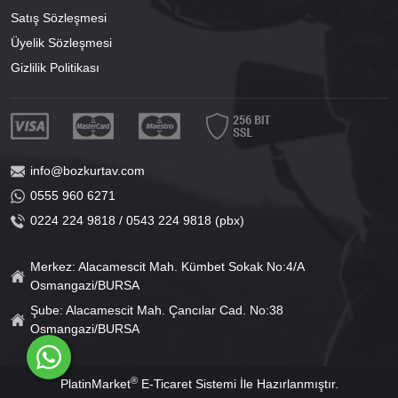
Satış Sözleşmesi
Üyelik Sözleşmesi
Gizlilik Politikası
info@bozkurtav.com
0555 960 6271
0224 224 9818 / 0543 224 9818 (pbx)
Merkez: Alacamescit Mah. Kümbet Sokak No:4/A
Osmangazi/BURSA
Şube: Alacamescit Mah. Çancılar Cad. No:38
Osmangazi/BURSA
®
PlatinMarket
E-Ticaret Sistemi
İle Hazırlanmıştır.