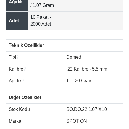
Ağırlık
/ 1,07 Gram
10 Paket -
Adet
2000 Adet
Teknik Özellikler
Tipi
?
Domed
Kalibre
?
.22 Kalibre - 5,5 mm
Ağırlık
?
11 - 20 Grain
Diğer Özellikler
Stok Kodu
SO.DO.22.1,07.X10
Marka
SPOT ON