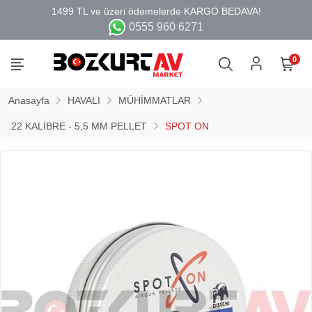
0555 960 6271
0
Anasayfa
HAVALI
MÜHİMMATLAR
.22 KALİBRE - 5,5 MM PELLET
SPOT ON