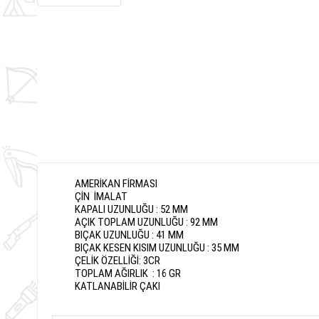
AMERİKAN FİRMASI
ÇİN İMALAT
KAPALI UZUNLUĞU : 52 MM
AÇIK TOPLAM UZUNLUĞU : 92 MM
BIÇAK UZUNLUĞU : 41 MM
BIÇAK KESEN KISIM UZUNLUĞU : 35 MM
ÇELİK ÖZELLİĞİ: 3CR
TOPLAM AĞIRLIK : 16 GR
KATLANABİLİR ÇAKI