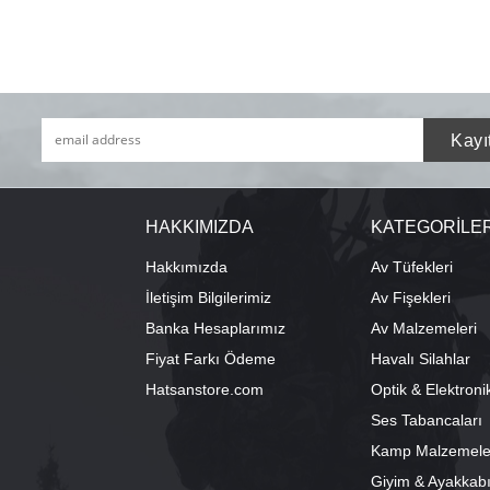
HAKKIMIZDA
KATEGORİLE
Hakkımızda
Av Tüfekleri
İletişim Bilgilerimiz
Av Fişekleri
Banka Hesaplarımız
Av Malzemeleri
Fiyat Farkı Ödeme
Havalı Silahlar
Hatsanstore.com
Optik & Elektroni
Ses Tabancaları
Kamp Malzemele
Giyim & Ayakkab