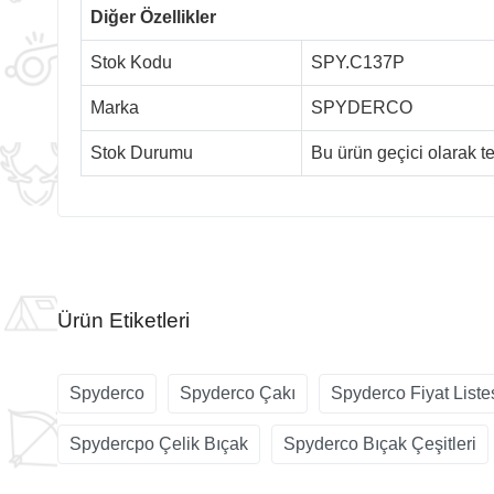
Diğer Özellikler
Stok Kodu
SPY.C137P
Marka
SPYDERCO
Stok Durumu
Bu ürün geçici olarak 
Ürün Etiketleri
Spyderco
Spyderco Çakı
Spyderco Fiyat Liste
Spydercpo Çelik Bıçak
Spyderco Bıçak Çeşitleri