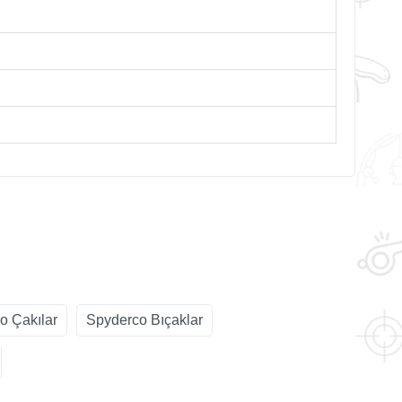
o Çakılar
Spyderco Bıçaklar