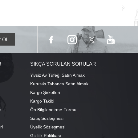
R
SIKÇA SORULAN SORULAR
Yivsiz Av Tüfeği Satın Almak
Kurusıkı Tabanca Satın Almak
Kargo Şirketleri
Kargo Takibi
k
Ön Bilgilendirme Formu
Satış Sözleşmesi
ri
Üyelik Sözleşmesi
ı
Gizlilik Politikası