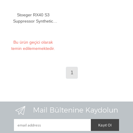
Stoeger RX40 S3
Suppressor Synthetic
Havalı Tüfek
Bu ürün geçici olarak
temin edilememektedir.
1