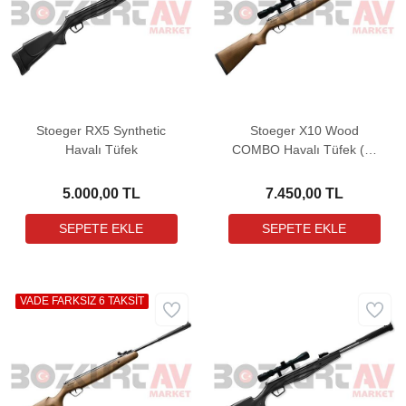
Stoeger RX5 Synthetic
Stoeger X10 Wood
Havalı Tüfek
COMBO Havalı Tüfek (3-
9X32 Dürbün ile birlikte)
5.000,00 TL
7.450,00 TL
VADE FARKSIZ 6 TAKSİT