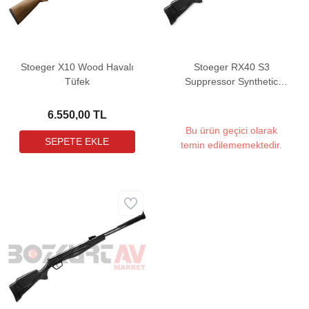
Stoeger X10 Wood Havalı
Stoeger RX40 S3
Tüfek
Suppressor Synthetic
COMBO Havalı Tüfek (3-
9X32 Dürbün ile birlikte)
6.550,00 TL
Bu ürün geçici olarak
temin edilememektedir.