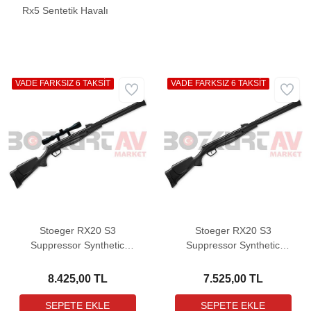
Rx5 Sentetik Havalı
VADE FARKSIZ 6 TAKSİT
VADE FARKSIZ 6 TAKSİT
Stoeger RX20 S3
Stoeger RX20 S3
Suppressor Synthetic
Suppressor Synthetic
COMBO Havalı Tüfek (3-
Havalı Tüfek
9X32 Dürbün ile birlikte)
8.425,00 TL
7.525,00 TL