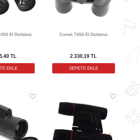
X50 El Dürbünü
Comet 7X50 El Dürbünü
5,40 TL
2.330,19 TL