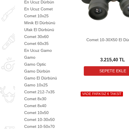
En Ucuz Dürbün
En Ucuz Comet
Comet 10x25
Minik El Dürbünü
Ufak El Dürbünü
Comet 30x60
Comet 10-30X50 El Dü
Comet 60x35
En Ucuz Gamo
Gamo
3.215,40 TL
Gamo Optic
Gamo Dürbün
Gamo El Dürbünü
Gamo 10x25
Comet 212-7x35
VADE FARKSIZ 6 TAKSİT
Comet 8x30
Comet 8x40
Comet 10x50
Comet 10-30x50
Comet 10-50x70