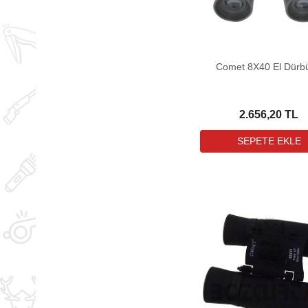
Comet 8X40 El Dürb
2.656,20 TL