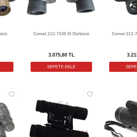
bünü
Comet 212-7X35 El Dürbünü
Comet 212-7
3.075,60 TL
3.21