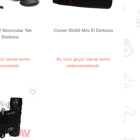
 Monocular Tek
Comet 30x60 Mini El Dürbünü
l Dürbünü
ici olarak temin
Bu ürün geçici olarak temin
emektedir.
edilememektedir.