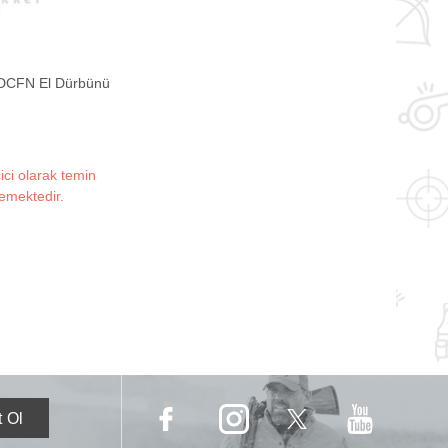
DCFN El Dürbünü
ici olarak temin
emektedir.