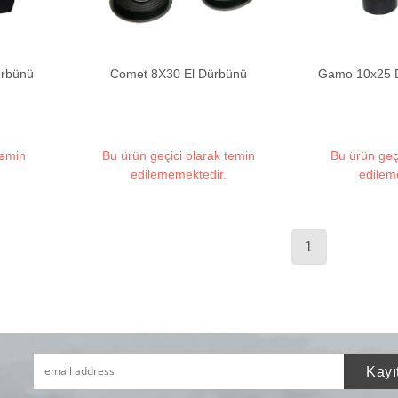
ürbünü
Comet 8X30 El Dürbünü
Gamo 10x25 
temin
Bu ürün geçici olarak temin
Bu ürün geç
edilememektedir.
edilem
1