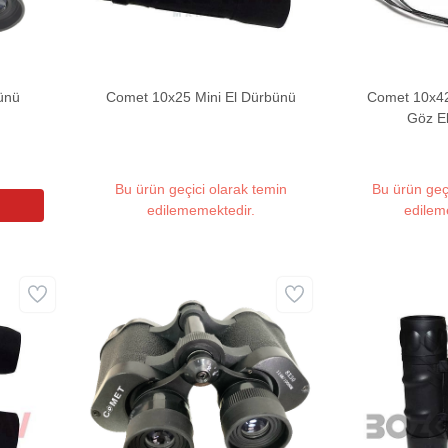
ünü
Comet 10x25 Mini El Dürbünü
Comet 10x42
Göz E
Bu ürün geçici olarak temin
Bu ürün geç
edilememektedir.
edilem