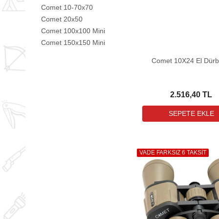
Comet 10-70x70
Comet 20x50
Comet 100x100 Mini
Comet 150x150 Mini
Comet 10X24 El Dür
2.516,40 TL
VADE FARKSIZ 6 TAKSİT