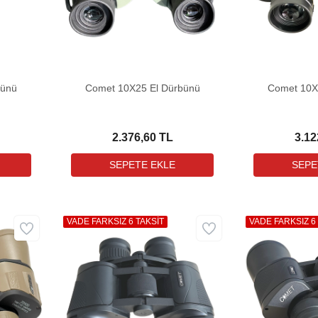
bünü
Comet 10X25 El Dürbünü
Comet 10X
2.376,60 TL
3.12
VADE FARKSIZ 6 TAKSİT
VADE FARKSIZ 6