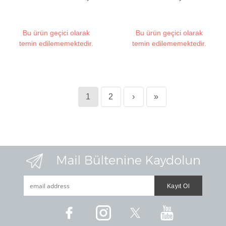
Red Dot Sight
Dot Sight
Bu ürün geçici olarak
Bu ürün geçici olarak
temin edilememektedir.
temin edilememektedir.
1
2
›
»