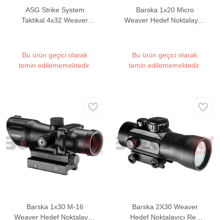
ASG Strike System
Barska 1x20 Micro
Taktikal 4x32 Weaver
Weaver Hedef Noktalayıcı
Hedef Noktalayıcı Red
Red Dot Sight
Dot (Gezli)
Bu ürün geçici olarak
Bu ürün geçici olarak
temin edilememektedir.
temin edilememektedir.
Barska 1x30 M-16
Barska 2X30 Weaver
Weaver Hedef Noktalayıcı
Hedef Noktalayıcı Red