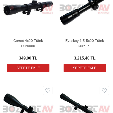
Comet 4x20 Tüfek
Eyeskey 1,5-5x20 Tüfek
Dürbünü
Dürbünü
349,00 TL
3.215,40 TL