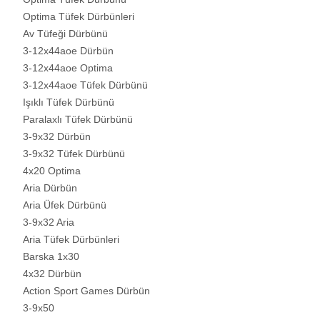
Optima Tüfek Dürbünleri
Av Tüfeği Dürbünü
3-12x44aoe Dürbün
3-12x44aoe Optima
3-12x44aoe Tüfek Dürbünü
Işıklı Tüfek Dürbünü
Paralaxlı Tüfek Dürbünü
3-9x32 Dürbün
3-9x32 Tüfek Dürbünü
4x20 Optima
Aria Dürbün
Aria Üfek Dürbünü
3-9x32 Aria
Aria Tüfek Dürbünleri
Barska 1x30
4x32 Dürbün
Action Sport Games Dürbün
3-9x50