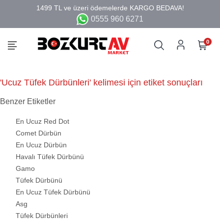
0555 960 6271
0
'Ucuz Tüfek Dürbünleri' kelimesi için etiket sonuçları
Benzer Etiketler
En Ucuz Red Dot
Comet Dürbün
En Ucuz Dürbün
Havalı Tüfek Dürbünü
Gamo
Tüfek Dürbünü
En Ucuz Tüfek Dürbünü
Asg
Tüfek Dürbünleri