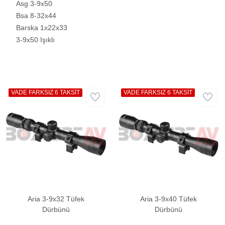
Asg 3-9x50
Bsa 8-32x44
Barska 1x22x33
3-9x50 Işıklı
VADE FARKSIZ 6 TAKSİT
VADE FARKSIZ 6 TAKSİT
Aria 3-9x32 Tüfek
Aria 3-9x40 Tüfek
Dürbünü
Dürbünü