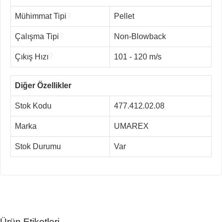
Mühimmat Tipi
?
Pellet
Çalışma Tipi
?
Non-Blowback
Çıkış Hızı
?
101 - 120 m/s
Diğer Özellikler
Stok Kodu
477.412.02.08
Marka
UMAREX
Stok Durumu
Var
Ürün Etiketleri