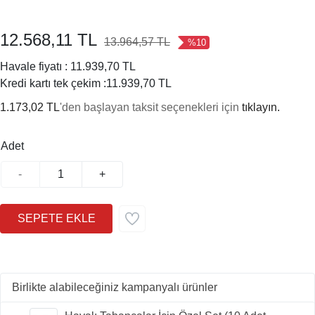
12.568,11 TL
13.964,57 TL
%10
Havale fiyatı :
11.939,70 TL
Kredi kartı tek çekim :
11.939,70 TL
1.173,02 TL
'den başlayan taksit seçenekleri için
tıklayın.
Adet
-
+
Birlikte alabileceğiniz kampanyalı ürünler