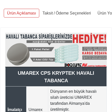
Ürün Açıklaması
Taksit / Ödeme Seçenekleri
Ürün Yo
UMAREX CPS KRYPTEK HAVALI
TABANCA
Dünyanın en büyük havalı
silah üreticisi UMAREX
tarafından Almanya'da
üretilmiştir.
İmalatçı
Umarex