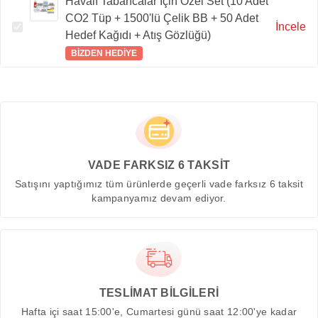
Havalı Tabancalar İçin Özel Set (10 Adet
CO2 Tüp + 1500'lü Çelik BB + 50 Adet
İncele
Hedef Kağıdı + Atış Gözlüğü)
BİZDEN HEDİYE
VADE FARKSIZ 6 TAKSİT
Satışını yaptığımız tüm ürünlerde geçerli vade farksız 6 taksit
kampanyamız devam ediyor.
TESLİMAT BİLGİLERİ
Hafta içi saat 15:00'e, Cumartesi günü saat 12:00'ye kadar