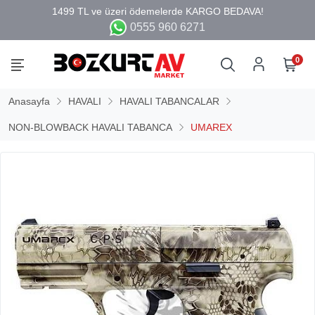
0555 960 6271
0
Anasayfa
HAVALI
HAVALI TABANCALAR
NON-BLOWBACK HAVALI TABANCA
UMAREX