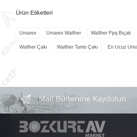
Ürün Etiketleri
Umarex
Umarex Walther
Walther Ppq Bıçak
Walther Çakı
Walther Tanto Çakı
En Ucuz Uma