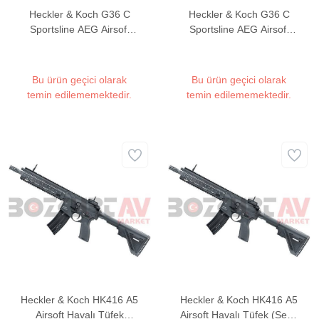
Heckler & Koch G36 C
Heckler & Koch G36 C
Sportsline AEG Airsoft
Sportsline AEG Airsoft
Havalı Tüfek (Full/Semi
Havalı Tüfek (Semi Auto)
Auto)
Bu ürün geçici olarak
Bu ürün geçici olarak
temin edilememektedir.
temin edilememektedir.
Heckler & Koch HK416 A5
Heckler & Koch HK416 A5
Airsoft Havalı Tüfek
Airsoft Havalı Tüfek (Semi