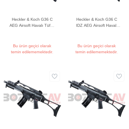
Heckler & Koch G36 C
Heckler & Koch G36 C
AEG Airsoft Havalı Tüfek
IDZ AEG Airsoft Havalı
(Full/Semi Auto)
Tüfek (Full/Semi Auto)
Bu ürün geçici olarak
Bu ürün geçici olarak
temin edilememektedir.
temin edilememektedir.