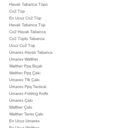
Havalı Tabanca Tüpü
Co2 Tüp
En Ucuz Co2 Tüp
Havalı Tabanca Tüp
Co2 Havalı Tabanca
Co2 Tüplü Tabanca
Ucuz Co2 Tüp
Umarex Havalı Tabanca
Umarex Walther
Walther Ppq Bıçak
Walther Ppq Çakı
Umarex Tfk Çakı
Umarex Ppq Tactical
Umarex Folding Knife
Umarex Çakı
Walther Çakı
Walther Tanto Çakı
En Ucuz Umarex
En Ucuz Walther