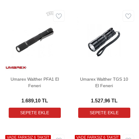
Umarex Walther PFA1 El
Umarex Walther TGS 10
Feneri
El Feneri
1.689,10 TL
1.527,96 TL
VADE FARKSIZ 6 TAKSİT
VADE FARKSIZ 6 TAKSİT