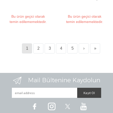
(Full/Semi Auto)
Auto)
Bu ürün geçici olarak
Bu ürün geçici olarak
temin edilememektedir.
temin edilememektedir.
1
2
3
4
5
›
»