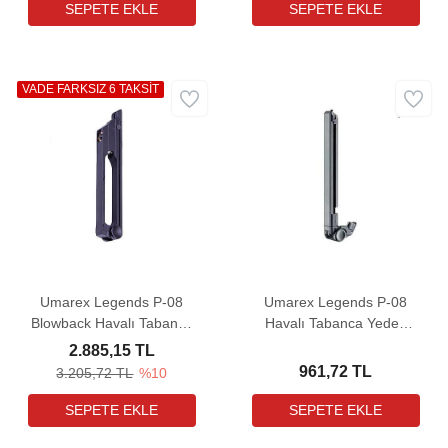
VADE FARKSIZ 6 TAKSİT
Umarex Legends P-08
Umarex Legends P-08
Blowback Havalı Tabanca
Havalı Tabanca Yedek
Yedek Şarjörü
Şarjörü
2.885,15 TL
961,72 TL
3.205,72 TL
%10