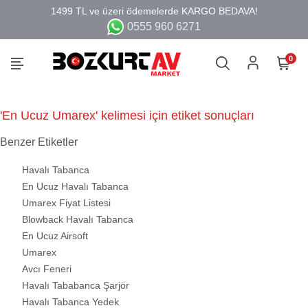
0555 960 6271
0
'En Ucuz Umarex' kelimesi için etiket sonuçları
Benzer Etiketler
Havalı Tabanca
En Ucuz Havalı Tabanca
Umarex Fiyat Listesi
Blowback Havalı Tabanca
En Ucuz Airsoft
Umarex
Avcı Feneri
Havalı Tababanca Şarjör
Havalı Tabanca Yedek