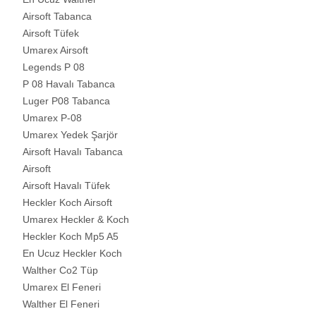
Airsoft Tabanca
Airsoft Tüfek
Umarex Airsoft
Legends P 08
P 08 Havalı Tabanca
Luger P08 Tabanca
Umarex P-08
Umarex Yedek Şarjör
Airsoft Havalı Tabanca
Airsoft
Airsoft Havalı Tüfek
Heckler Koch Airsoft
Umarex Heckler & Koch
Heckler Koch Mp5 A5
En Ucuz Heckler Koch
Walther Co2 Tüp
Umarex El Feneri
Walther El Feneri