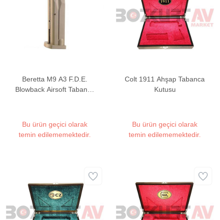
Beretta M9 A3 F.D.E.
Colt 1911 Ahşap Tabanca
Blowback Airsoft Tabanca
Kutusu
Yedek Şarjörü
Bu ürün geçici olarak
Bu ürün geçici olarak
temin edilememektedir.
temin edilememektedir.