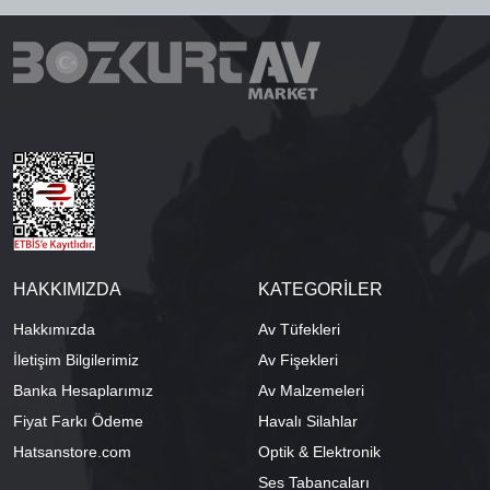
HAKKIMIZDA
KATEGORİLER
Hakkımızda
Av Tüfekleri
İletişim Bilgilerimiz
Av Fişekleri
Banka Hesaplarımız
Av Malzemeleri
Fiyat Farkı Ödeme
Havalı Silahlar
Hatsanstore.com
Optik & Elektronik
Ses Tabancaları