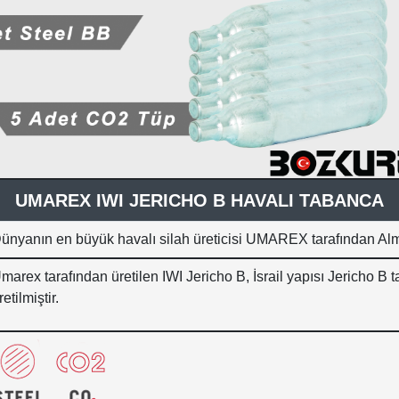
UMAREX IWI JERICHO B HAVALI TABANCA
ünyanın en büyük havalı silah üreticisi UMAREX tarafından Alma
marex tarafından üretilen IWI Jericho B, İsrail yapısı Jericho B
retilmiştir.