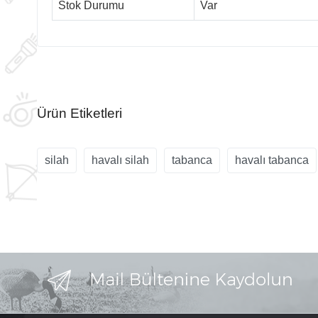
Stok Durumu
Var
Ürün Etiketleri
silah
havalı silah
tabanca
havalı tabanca