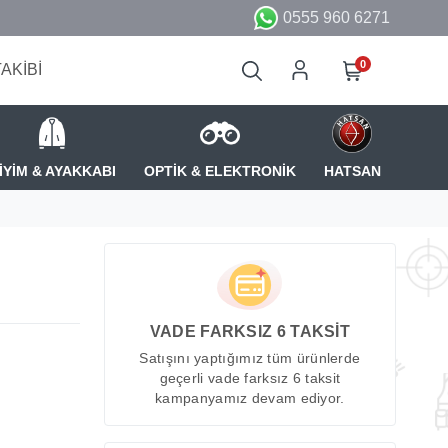
0555 960 6271
0
TAKİBİ
İYİM & AYAKKABI
OPTİK & ELEKTRONİK
HATSAN
VADE FARKSIZ 6 TAKSİT
Satışını yaptığımız tüm ürünlerde
geçerli vade farksız 6 taksit
kampanyamız devam ediyor.