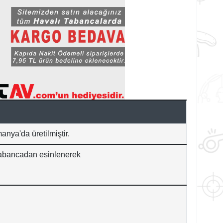
nya'da üretilmiştir.
 tabancadan esinlenerek