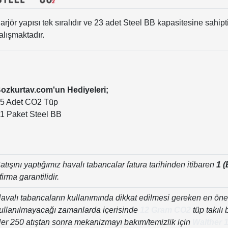
arjör yapısı tek sıralıdır ve 23 adet Steel BB kapasitesine sahip
alışmaktadır.
ozkurtav.com'un Hediyeleri;
 5 Adet CO2 Tüp
 1 Paket Steel BB
atışını yaptığımız havalı tabancalar fatura tarihinden itibaren
1 (
firma garantilidir.
avalı tabancaların kullanımında dikkat edilmesi gereken en ön
ullanılmayacağı zamanlarda içerisinde
12 Gram CO2
tüp takılı 
er 250 atıştan sonra mekanizmayı bakım/temizlik için
Walther 