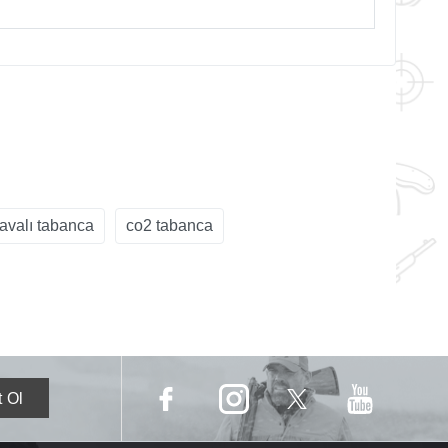
avalı tabanca
co2 tabanca