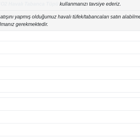
O2 Havalı Tabanca Tüpü
kullanmanızı tavsiye ederiz.
atışını yapmış olduğumuz havalı tüfek/tabancaları satın alabilm
lmanız gerekmektedir.