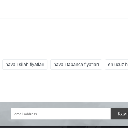
havalı silah fiyatları
havalı tabanca fiyatları
en ucuz h