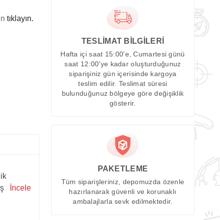
in
tıklayın.
TESLİMAT BİLGİLERİ
Hafta içi saat 15:00'e, Cumartesi günü
saat 12:00'ye kadar oluşturduğunuz
siparişiniz gün içerisinde kargoya
teslim edilir. Teslimat süresi
bulunduğunuz bölgeye göre değişiklik
gösterir.
PAKETLEME
ik
Tüm siparişleriniz, depomuzda özenle
ış
İncele
hazırlanarak güvenli ve korunaklı
ambalajlarla sevk edilmektedir.