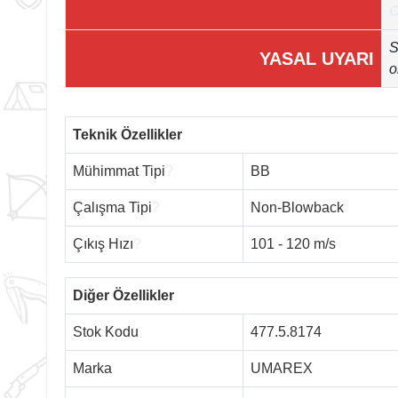
C
S
YASAL UYARI
o
Teknik Özellikler
Mühimmat Tipi
?
BB
Çalışma Tipi
?
Non-Blowback
Çıkış Hızı
?
101 - 120 m/s
Diğer Özellikler
Stok Kodu
477.5.8174
Marka
UMAREX