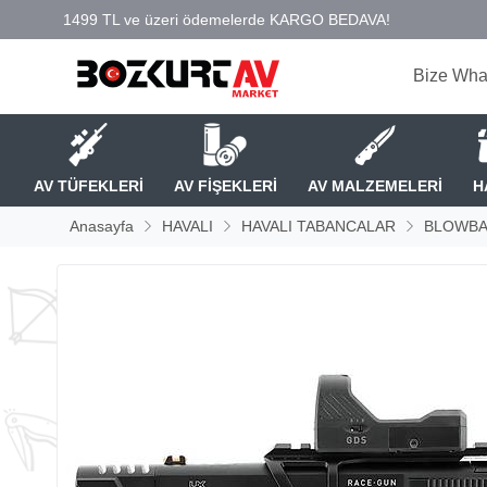
Bize Wha
AV TÜFEKLERİ
AV FİŞEKLERİ
AV MALZEMELERİ
H
Anasayfa
HAVALI
HAVALI TABANCALAR
BLOWBA