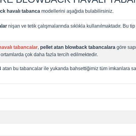
ck havalı tabanca
modellerini aşağıda bulabilirsiniz.
alar
nişan ve tetik çalışmalarında sıklıkla kullanılmaktadır. Bu tip
avalı tabancalar
,
pellet atan blowback tabancalara
göre sapm
ortamlarda çok daha fazla tercih edilmektedir.
B
atan bu tabancalar ile yukarıda bahsettiğimiz tüm imkanlara sa