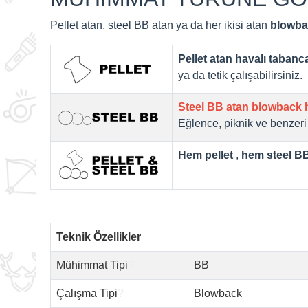
Pellet atan, steel BB atan ya da her ikisi atan
blowba
Pellet atan havalı tabanc
ya da tetik çalışabilirsiniz.
Steel BB atan blowback h
Eğlence, piknik ve benzeri 
Hem pellet
,
hem steel B
Teknik Özellikler
Mühimmat Tipi
?
BB
Çalışma Tipi
?
Blowback