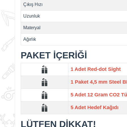
Çıkış Hızı
Uzunluk
Materyal
Ağırlık
PAKET İÇERİĞİ
1 Adet Red-dot Sight
1 Paket
4,5 mm Steel 
5 Adet
12 Gram CO2 T
5 Adet
Hedef Kağıdı
LÜTFEN DİKKAT!