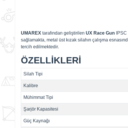
UMAREX
tarafından geliştirilen
UX Race Gun
IPSC y
sağlamakta, metal üst kızak silahın çalışma esnasında 
tercih edilmektedir.
ÖZELLİKLERİ
Silah Tipi
Kalibre
Mühimmat Tipi
Şarjör Kapasitesi
Güç Kaynağı