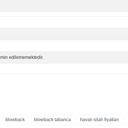
temin edilememektedir.
blowback
blowback tabanca
havalı silah fiyatları