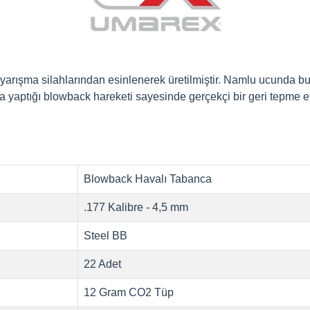
arışma silahlarından esinlenerek üretilmiştir. Namlu ucunda bu
yaptığı blowback hareketi sayesinde gerçekçi bir geri tepme etkis
Blowback Havalı Tabanca
.177 Kalibre - 4,5 mm
Steel BB
22 Adet
12 Gram CO2 Tüp