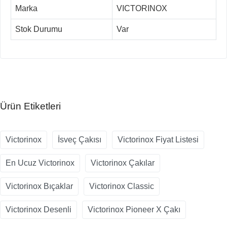
Marka
VICTORINOX
Stok Durumu
Var
Ürün Etiketleri
Victorinox
İsveç Çakısı
Victorinox Fiyat Listesi
En Ucuz Victorinox
Victorinox Çakılar
Victorinox Bıçaklar
Victorinox Classic
Victorinox Desenli
Victorinox Pioneer X Çakı