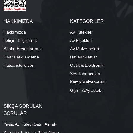
HAKKIMIZDA
KATEGORİLER
Hakkımızda
Av Tüfekleri
İletişim Bilgilerimiz
Av Fişekleri
Banka Hesaplarımız
Av Malzemeleri
Fiyat Farkı Ödeme
Havalı Silahlar
Hatsanstore.com
Optik & Elektronik
Ses Tabancaları
Kamp Malzemeleri
Giyim & Ayakkabı
SIKÇA SORULAN
SORULAR
Yivsiz Av Tüfeği Satın Almak
Kurusıkı Tabanca Satın Almak