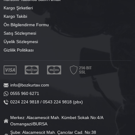
Kargo Şirketleri
Kargo Takibi
Ön Bilgilendirme Formu
Satış Sözleşmesi
Üyelik Sözleşmesi
Gizlilik Politikası
info@bozkurtav.com
0555 960 6271
0224 224 9818 / 0543 224 9818 (pbx)
Merkez: Alacamescit Mah. Kümbet Sokak No:4/A
Osmangazi/BURSA
Şube: Alacamescit Mah. Çancılar Cad. No:38