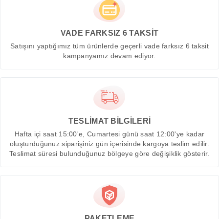
VADE FARKSIZ 6 TAKSİT
Satışını yaptığımız tüm ürünlerde geçerli vade farksız 6 taksit
kampanyamız devam ediyor.
TESLİMAT BİLGİLERİ
Hafta içi saat 15:00'e, Cumartesi günü saat 12:00'ye kadar
oluşturduğunuz siparişiniz gün içerisinde kargoya teslim edilir.
Teslimat süresi bulunduğunuz bölgeye göre değişiklik gösterir.
PAKETLEME