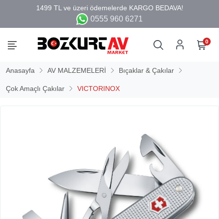
0555 960 6271
0
Anasayfa
AV MALZEMELERİ
Bıçaklar & Çakılar
Çok Amaçlı Çakılar
VICTORINOX