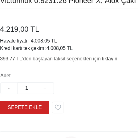
Victorinox 0.8231.26 Pioneer X, Alox Çakı
4.219,00 TL
Havale fiyatı :
4.008,05 TL
Kredi kartı tek çekim :
4.008,05 TL
393,77 TL
'den başlayan taksit seçenekleri için
tıklayın.
Adet
-
+