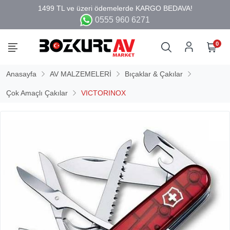
0555 960 6271
0
Anasayfa
AV MALZEMELERİ
Bıçaklar & Çakılar
Çok Amaçlı Çakılar
VICTORINOX