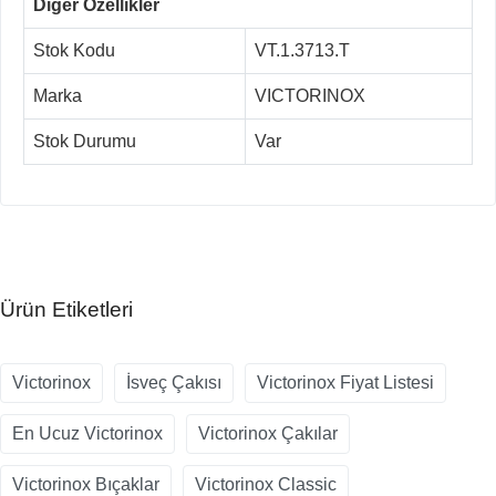
Diğer Özellikler
Stok Kodu
VT.1.3713.T
Marka
VICTORINOX
Stok Durumu
Var
Ürün Etiketleri
Victorinox
İsveç Çakısı
Victorinox Fiyat Listesi
En Ucuz Victorinox
Victorinox Çakılar
Victorinox Bıçaklar
Victorinox Classic