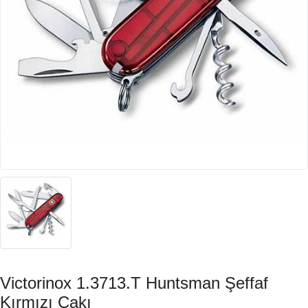
Victorinox 1.3713.T Huntsman Şeffaf
Kırmızı Çakı