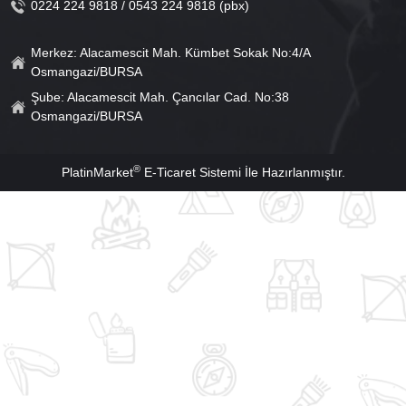
0224 224 9818 / 0543 224 9818 (pbx)
Merkez: Alacamescit Mah. Kümbet Sokak No:4/A
Osmangazi/BURSA
Şube: Alacamescit Mah. Çancılar Cad. No:38
Osmangazi/BURSA
®
PlatinMarket
E-Ticaret Sistemi
İle Hazırlanmıştır.