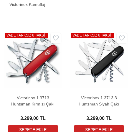
Victorinox Kamuflaj
VADE FARKSIZ 6 TAKSİT
VADE FARKSIZ 6 TAKSİT
Victorinox 1.3713
Victorinox 1.3713.3
Huntsman Kırmızı Çakı
Huntsman Siyah Çakı
3.299,00 TL
3.299,00 TL