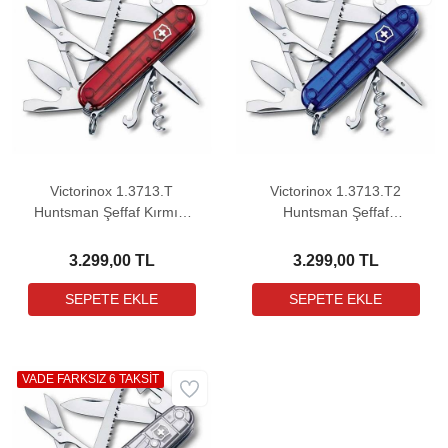
Victorinox 1.3713.T
Victorinox 1.3713.T2
Huntsman Şeffaf Kırmızı
Huntsman Şeffaf
Çakı
MaviÇakı
3.299,00 TL
3.299,00 TL
VADE FARKSIZ 6 TAKSİT