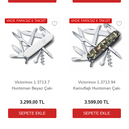
VADE FARKSIZ 6 TAKSİT
VADE FARKSIZ 6 TAKSİT
Victorinox 1.3713.7
Victorinox 1.3713.94
Huntsman Beyaz Çakı
Kamuflajlı Huntsman Çakı
3.299,00 TL
3.599,00 TL