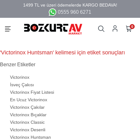
0555 960 6271
0
'Victorinox Huntsman' kelimesi için etiket sonuçları
Benzer Etiketler
Victorinox
İsveç Çakısı
Victorinox Fiyat Listesi
En Ucuz Victorinox
Victorinox Çakılar
Victorinox Bıçaklar
Victorinox Classic
Victorinox Desenli
Victorinox Huntsman