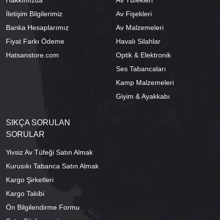
Hakkımızda
Av Tüfekleri
İletişim Bilgilerimiz
Av Fişekleri
Banka Hesaplarımız
Av Malzemeleri
Fiyat Farkı Ödeme
Havalı Silahlar
Hatsanstore.com
Optik & Elektronik
Ses Tabancaları
Kamp Malzemeleri
Giyim & Ayakkabı
SIKÇA SORULAN
SORULAR
Yivsiz Av Tüfeği Satın Almak
Kurusıkı Tabanca Satın Almak
Kargo Şirketleri
Kargo Takibi
Ön Bilgilendirme Formu