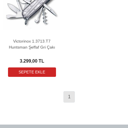
Victorinox 1.3713.T7
Huntsman Şeffaf Gri Çakı
3.299,00 TL
1