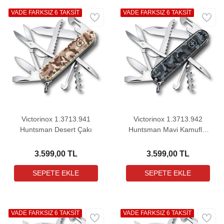
VADE FARKSIZ 6 TAKSİT
VADE FARKSIZ 6 TAKSİT
Victorinox 1.3713.941
Victorinox 1.3713.942
Huntsman Desert Çakı
Huntsman Mavi Kamuflaj
Çakı
3.599,00 TL
3.599,00 TL
VADE FARKSIZ 6 TAKSİT
VADE FARKSIZ 6 TAKSİT