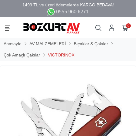
0555 960 6271
0
Anasayfa
AV MALZEMELERİ
Bıçaklar & Çakılar
Çok Amaçlı Çakılar
VICTORINOX