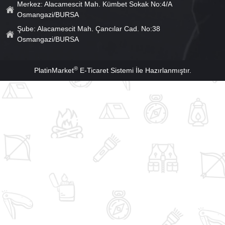
Merkez: Alacamescit Mah. Kümbet Sokak No:4/A
Osmangazi/BURSA
Şube: Alacamescit Mah. Çancılar Cad. No:38
Osmangazi/BURSA
®
PlatinMarket
E-Ticaret Sistemi
İle Hazırlanmıştır.