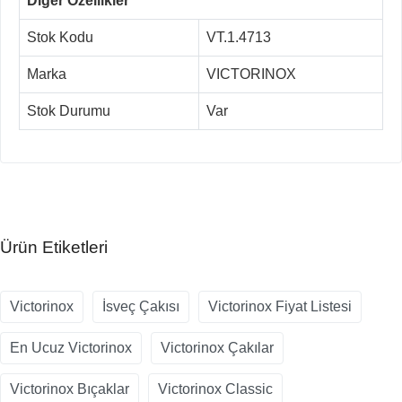
Diğer Özellikler
Stok Kodu
VT.1.4713
Marka
VICTORINOX
Stok Durumu
Var
Ürün Etiketleri
Victorinox
İsveç Çakısı
Victorinox Fiyat Listesi
En Ucuz Victorinox
Victorinox Çakılar
Victorinox Bıçaklar
Victorinox Classic