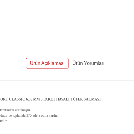
Ürün Açıklaması
Ürün Yorumları
ORT CLASSIC 6,35 MM 5 PAKET HAVALI TÜFEK SAÇMASI
tarafından üretilmiştir.
radadır ve toplamda 375 adet saçma vardır.
ludur.