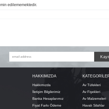
temin edilememektedir.
HAKKIMIZDA
KATEGORİLE
Hakkımızda
Av Tüfekleri
İletişim Bilgilerimiz
Av Fişekleri
Banka Hesaplarımız
Av Malzemeleri
Fiyat Farkı Ödeme
Havalı Silahlar