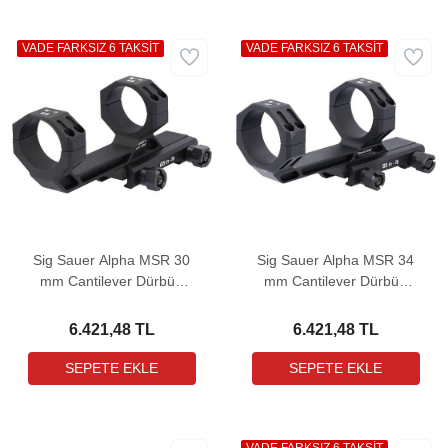
VADE FARKSIZ 6 TAKSİT
VADE FARKSIZ 6 TAKSİT
Sig Sauer Alpha MSR 30
Sig Sauer Alpha MSR 34
mm Cantilever Dürbün
mm Cantilever Dürbün
Ayağı
Ayağı
6.421,48 TL
6.421,48 TL