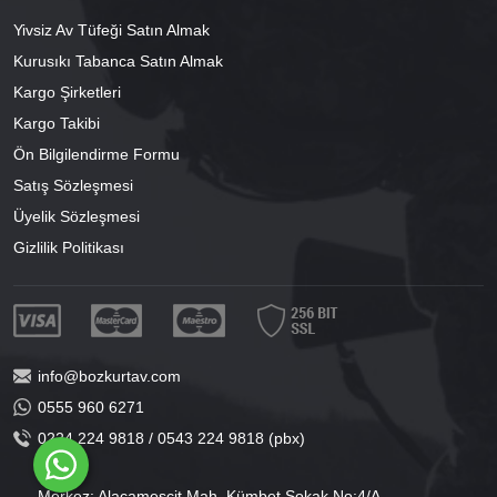
Yivsiz Av Tüfeği Satın Almak
Kurusıkı Tabanca Satın Almak
Kargo Şirketleri
Kargo Takibi
Ön Bilgilendirme Formu
Satış Sözleşmesi
Üyelik Sözleşmesi
Gizlilik Politikası
info@bozkurtav.com
0555 960 6271
0224 224 9818 / 0543 224 9818 (pbx)
Merkez: Alacamescit Mah. Kümbet Sokak No:4/A