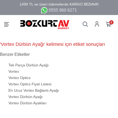
0555 960 6271
0
'Vortex Dürbün Ayağı' kelimesi için etiket sonuçları
Benzer Etiketler
Tek Parça Dürbün Ayağı
Vortex
Vortex Optics
Vortex Optics Fiyat Listesi
En Ucuz Vortex Bağlantı Ayağı
Vortex Dürbün Ayağı
Vortex Dürbün Ayakları