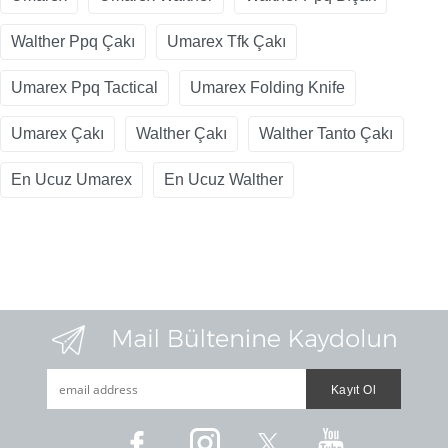
Walther Ppq Çakı
Umarex Tfk Çakı
Umarex Ppq Tactical
Umarex Folding Knife
Umarex Çakı
Walther Çakı
Walther Tanto Çakı
En Ucuz Umarex
En Ucuz Walther