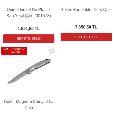
Opinel Inox 8 No Plastik
Böker Manufaktur DTK Çakı
Sap Yeşil Çakı (001578)
7.650,50 TL
1.551,50 TL
VADE FARKSIZ
6 TAKSİT
Böker Magnum Shiny EDC
Çakı