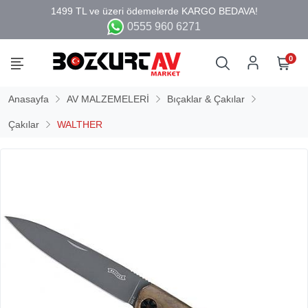
0555 960 6271
0
Anasayfa
AV MALZEMELERİ
Bıçaklar & Çakılar
Çakılar
WALTHER