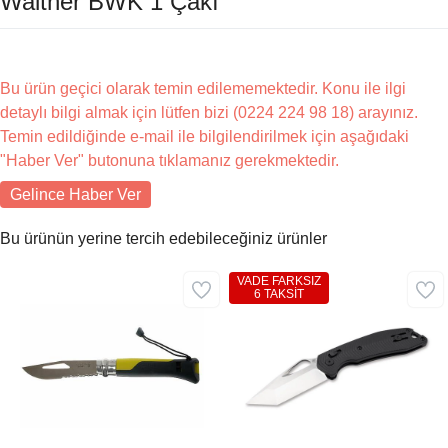
Walther BWK 1 Çakı
Bu ürün geçici olarak temin edilememektedir. Konu ile ilgi
detaylı bilgi almak için lütfen bizi (0224 224 98 18) arayınız.
Temin edildiğinde e-mail ile bilgilendirilmek için aşağıdaki
"Haber Ver" butonuna tıklamanız gerekmektedir.
Gelince Haber Ver
Bu ürünün yerine tercih edebileceğiniz ürünler
VADE FARKSIZ
6 TAKSİT