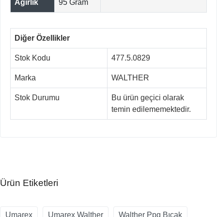
Ağırlık
95 Gram
Diğer Özellikler
Stok Kodu
477.5.0829
Marka
WALTHER
Stok Durumu
Bu ürün geçici olarak
temin edilememektedir.
Ürün Etiketleri
Umarex
Umarex Walther
Walther Ppq Bıçak