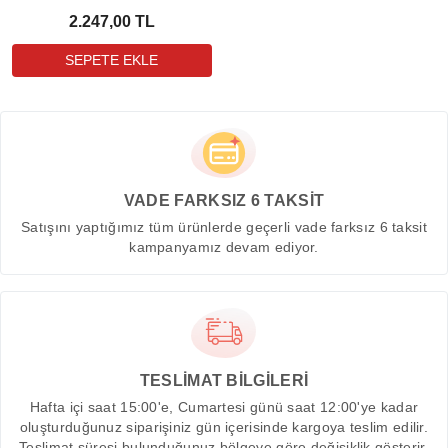
2.247,00 TL
VADE FARKSIZ 6 TAKSİT
Satışını yaptığımız tüm ürünlerde geçerli vade farksız 6 taksit
kampanyamız devam ediyor.
TESLİMAT BİLGİLERİ
Hafta içi saat 15:00'e, Cumartesi günü saat 12:00'ye kadar
oluşturduğunuz siparişiniz gün içerisinde kargoya teslim edilir.
Teslimat süresi bulunduğunuz bölgeye göre değişiklik gösterir.