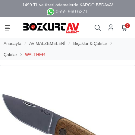
0555 960 6271
0
Anasayfa
AV MALZEMELERİ
Bıçaklar & Çakılar
Çakılar
WALTHER