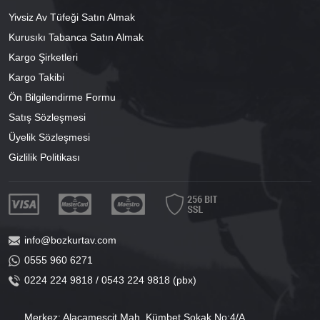
Yivsiz Av Tüfeği Satın Almak
Kurusıkı Tabanca Satın Almak
Kargo Şirketleri
Kargo Takibi
Ön Bilgilendirme Formu
Satış Sözleşmesi
Üyelik Sözleşmesi
Gizlilik Politikası
info@bozkurtav.com
0555 960 6271
0224 224 9818 / 0543 224 9818 (pbx)
Merkez: Alacamescit Mah. Kümbet Sokak No:4/A